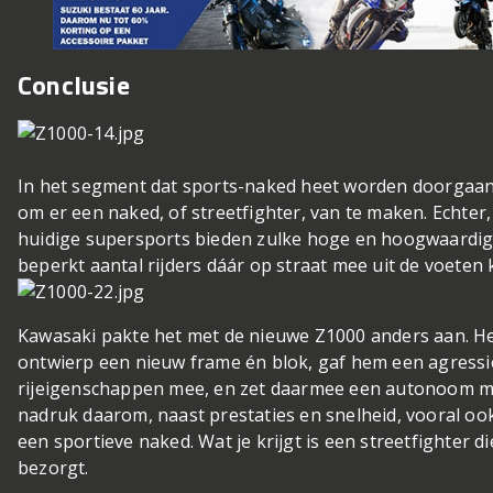
Conclusie
In het segment dat sports-naked heet worden doorgaa
om er een naked, of streetfighter, van te maken. Echter
huidige supersports bieden zulke hoge en hoogwaardige
beperkt aantal rijders dáár op straat mee uit de voeten 
Kawasaki pakte het met de nieuwe Z1000 anders aan. He
ontwierp een nieuw frame én blok, gaf hem een agressief
rijeigenschappen mee, en zet daarmee een autonoom mod
nadruk daarom, naast prestaties en snelheid, vooral ook
een sportieve naked. Wat je krijgt is een streetfighter d
bezorgt.