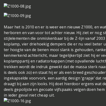
Maar het is 2010 en er is weer een nieuwe Z1000, en wa
herboren en van voor tot achter nieuw. Hij ziet er nog st
stijlelementen die onmiskenbaar bij de Z-lijn vanaf 200
koplamp, vier driehoekig dempers die er nu veel beter u
ter hoogte van de benen mooi slank is gehouden, ranke 
kenmerkend achterlicht, maar tegelijkertijd ziet hij er ve
koplamppartij en radiatorkappen (met opvallende lucht
trekken wordt de indruk gewekt dat de massa sterk naar
is deels ook zo) en staat hij er als een breed geschoude
ingekapselde voorvork, een aardig design ‘grapje’ dat re
draagt bij aan zijn looks. Hij doet hierdoor ergens wat
deels gepolijste en gecoate vijfspaaks velgen doen he
in ieder geval niet cheap uit.