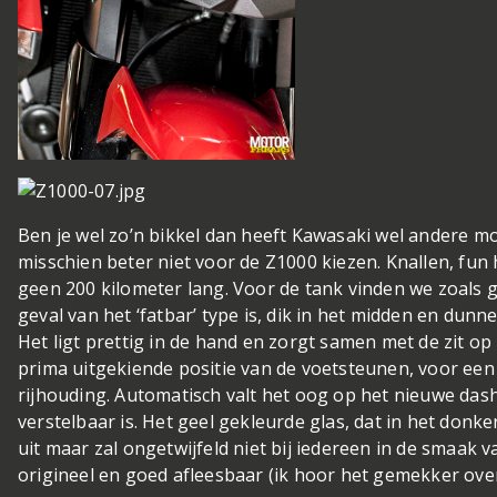
Ben je wel zo’n bikkel dan heeft Kawasaki wel andere m
misschien beter niet voor de Z1000 kiezen. Knallen, fun 
geen 200 kilometer lang. Voor de tank vinden we zoals ge
geval van het ‘fatbar’ type is, dik in het midden en dunn
Het ligt prettig in de hand en zorgt samen met de zit op
prima uitgekiende positie van de voetsteunen, voor een
rijhouding. Automatisch valt het oog op het nieuwe das
verstelbaar is. Het geel gekleurde glas, dat in het donker 
uit maar zal ongetwijfeld niet bij iedereen in de smaak val
origineel en goed afleesbaar (ik hoor het gemekker over