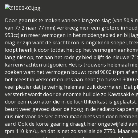
Door gebruik te maken van een langere slag (van 50,9 
van 77,2 naar 77 mm) verkreeg men een grotere inhoud 
953cc) en meer vermogen in het middengebied en bij lage
mag er zijn want de krachtbron is ongekend soepel, trek
loopt heerlijk door totdat het op het vermogen aankom
lang niet op, tot aan het rode gebied blijft de nieuwe ‘Z
karrenvrachten uitgooien. Het is trouwens helemaal nie
zoeken want het vermogen bouwt rond 9000 t/pm af en j
het meest in verkeert en iets aan hebt (zo tussen 3000 
veel plezier dat je weinig helemaal zult doorhalen. Dat 
versterkt wordt door de enorme huil die zo Kawasaki ei
door een resonator die in de luchtfilterkast is geplaatst.
beurt weer gevoed door de hoog in de radiatorkappen g
dus niet voor de sier zitten maar niets van doen hebben 
aard. Ook de korte gearing draagt hier ongetwijfeld aan 
tpm 110 km/u, en dat is net zo snel als de Z750. Maar ee