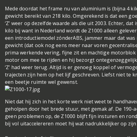
Mede doordat het frame nu van aluminium is (bijna 4 kilo
gewicht bereikt van 218 kilo. Omgerekend is dat een go
‘Z’ weer op dezelfde waarde als die uit 2003. Echter, dat
kilo bij want in Nederland wordt de Z1000 alleen geleve
een introductiemodel zónderABS, jammer maar dat was ni
gewicht (dat ook nog eens meer naar voren gecentralise
prima werkende vering, fijne zit en machtige motorblok i
motor om mee te rijden en hij bezorgt ontegenzeggelij
‘Z’ had weer terug. Altijd is er genoeg koppel of vermo
trajecten zijn hem op het lijf geschreven. Liefst niet te
een beetje ruimte wel gewenst.
Niet dat hij zich in het korte werk niet weet te handhav
geholpen door het brede stuur, met gemak af. De 190-a
geen problemen op, de Z1000 blijft fijn insturen en ron
bij vol uitaccelereren moet hij wat nadrukkelijker op zij