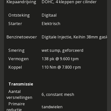
Klepaandrijving
DOHC, 4 kleppen per cilinder
Ontsteking
Digitaal
Starter
Elektrisch
Benzinetoevoer
Digitale Injectie, Keihin 38mm gaskl
Smering
wet sump, geforceerd
Vermogen
138 pk @ 9.600 tpm
Koppel
110 Nm @ 7.800 rpm
Transmissie
Aantal
6, constant mesh
versnellingen
Primaire
tandwielen
reductie