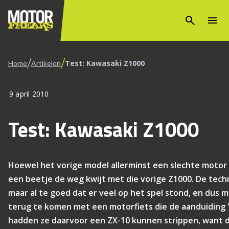
search
menu
/
/
Test: Kawasaki Z1000
Home
Artikelen
9 april 2010
Test: Kawasaki Z1000
Hoewel het vorige model allerminst een slechte motor 
een beetje de weg kwijt met die vorige Z1000. De tech
maar al te goed dat er veel op het spel stond, en dus 
terug te komen met een motorfiets die de aanduiding '
hadden ze daarvoor een ZX-10 kunnen strippen, want dat