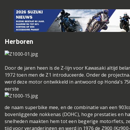
Herboren
Door de jaren heen is de Z-lijn voor Kawasaki altijd bela
1972 toen men de Z1 introduceerde. Onder de projectna
werd deze motor ontwikkeld in antwoord op Honda’s 750
eerste
de naam superbike mee, en de combinatie van een 903c
bovenliggende nokkenas (DOHC), hoge prestaties en hand
snelheden maakten hem tot een begerige motorfiets, zel
tijd voor veranderingen en werd in 1976 de Z900 (Kz900