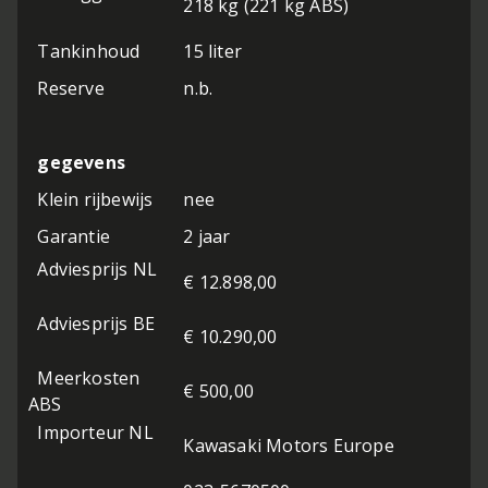
218 kg (221 kg ABS)
Tankinhoud
15 liter
Reserve
n.b.
gegevens
Klein rijbewijs
nee
Garantie
2 jaar
Adviesprijs NL
€ 12.898,00
Adviesprijs BE
€ 10.290,00
Meerkosten
€ 500,00
ABS
Importeur NL
Kawasaki Motors Europe