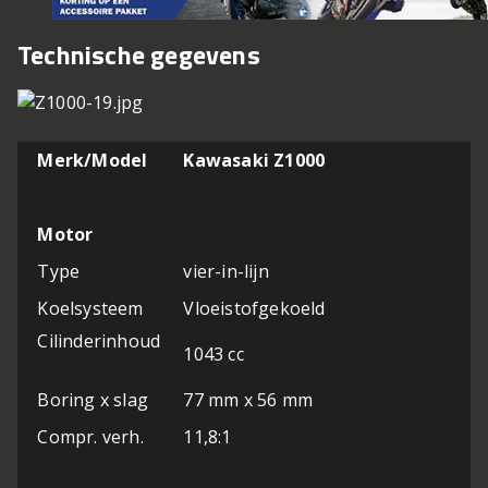
Technische gegevens
Merk/Model
Kawasaki Z1000
Motor
Type
vier-in-lijn
Koelsysteem
Vloeistofgekoeld
Cilinderinhoud
1043 cc
Boring x slag
77 mm x 56 mm
Compr. verh.
11,8:1