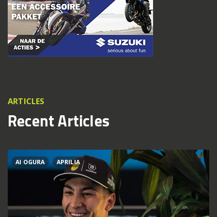
ARTICLES
Recent Articles
AI OGURA
APRILIA