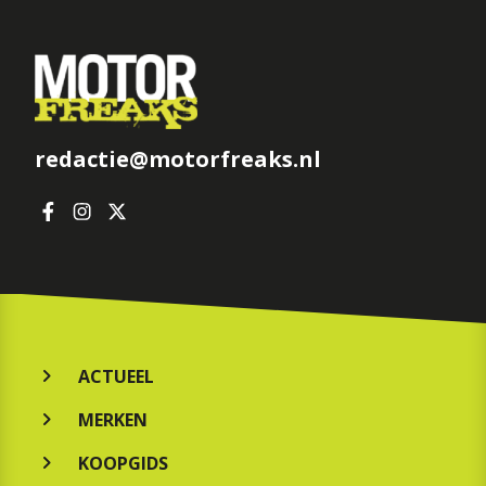
redactie@motorfreaks.nl
ACTUEEL
MERKEN
KOOPGIDS