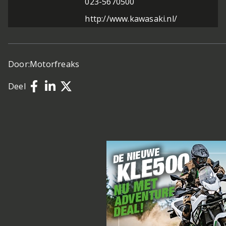
023-5670500
http://www.kawasaki.nl/
Door:
Motorfreaks
Deel