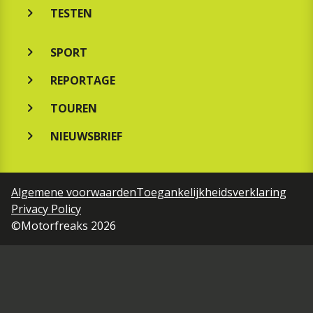
TESTEN
SPORT
REPORTAGE
TOUREN
NIEUWSBRIEF
Algemene voorwaarden
Toegankelijkheidsverklaring
Privacy Policy
©Motorfreaks 2026