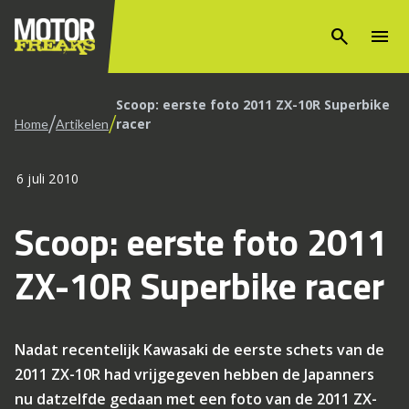
search
menu
Scoop: eerste foto 2011 ZX-10R Superbike
/
/
racer
Home
Artikelen
6 juli 2010
Scoop: eerste foto 2011
ZX-10R Superbike racer
Nadat recentelijk Kawasaki de eerste schets van de
2011 ZX-10R had vrijgegeven hebben de Japanners
nu datzelfde gedaan met een foto van de 2011 ZX-