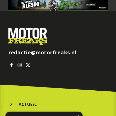
redactie@motorfreaks.nl
ACTUEEL
MERKEN