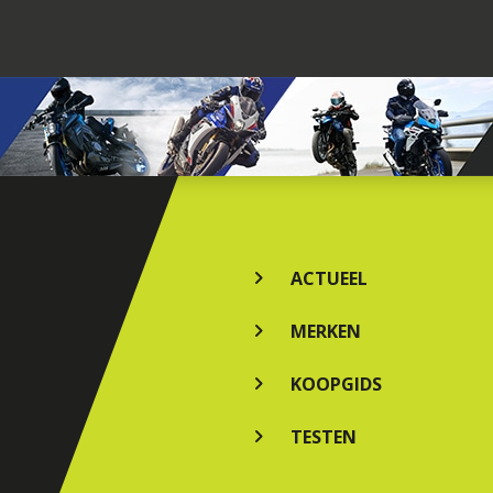
ACTUEEL
MERKEN
KOOPGIDS
TESTEN