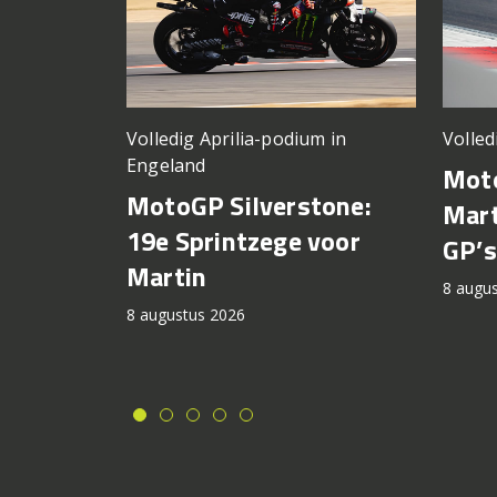
Volledig Aprilia-podium in
Volled
Engeland
Moto
MotoGP Silverstone:
Mart
19e Sprintzege voor
GP’s
Martin
8 augu
8 augustus 2026