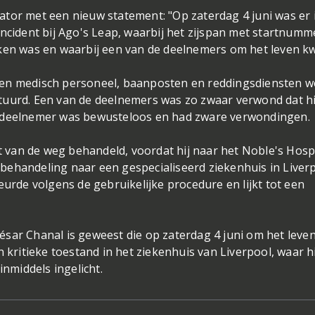
tor met een nieuw statement: "Op zaterdag 4 juni was er 
incident bij Ago's Leap, waarbij het zijspan met startnumm
kken was en waarbij een van de deelnemers om het leven k
 en medisch personeel, baanposten en reddingsdiensten 
tuurd. Een van de deelnemers was zo zwaar verwond dat h
e deelnemer was bewusteloos en had zware verwondingen.
van de weg behandeld, voordat hij naar het Noble's Hospi
behandeling naar een gespecialiseerd ziekenhuis in Liver
eurde volgens de gebruikelijke procedure en lijkt tot een
sar Chanal is geweest die op zaterdag 4 juni om het leven
 kritieke toestand in het ziekenhuis van Liverpool, waar hi
inmiddels ingelicht.