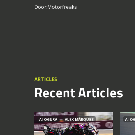
Door:
Motorfreaks
ARTICLES
Recent Articles
AI OGURA
ALEX MÁRQUEZ
AI O