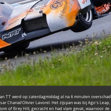
 Man TT werd op zaterdagmiddag al na 6 minuten overscha
ar Chanal/Olivier Lavorel. Het zijspan was bij Ago's Leap,
ttom of Brey Hill, gecrasht en had vlam gevat, waarvoor de