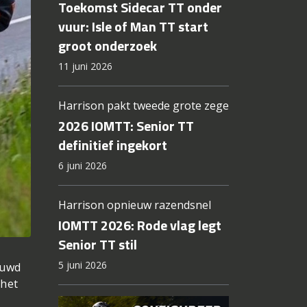
Toekomst Sidecar TT onder
vuur: Isle of Man TT start
groot onderzoek
11 juni 2026
Harrison pakt tweede grote zege
2026 IOMTT: Senior TT
definitief ingekort
6 juni 2026
Harrison opnieuw razendsnel
IOMTT 2026: Rode vlag legt
Senior TT stil
5 juni 2026
duwd
 het