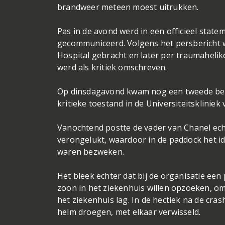
brandweer meteen moest uitrukken.
Pas in de avond werd in een officieel state
gecommuniceerd. Volgens het persbericht w
Hospital gebracht en later per traumahelik
werd als kritiek omschreven.
Op dinsdagavond kwam nog een tweede beric
kritieke toestand in de Universiteitsklinie
Vanochtend postte de vader van Chanel ech
verongelukt, waardoor in de paddock het 
waren bezweken.
Het bleek echter dat bij de organisatie ee
zoon in het ziekenhuis willen opzoeken, om 
het ziekenhuis lag. In de hectiek na de crash
helm droegen, met elkaar verwisseld.