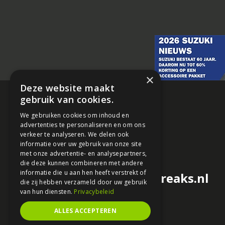
×
Deze website maakt
gebruik van cookies.
We gebruiken cookies om inhoud en
advertenties te personaliseren en om ons
verkeer te analyseren. We delen ook
informatie over uw gebruik van onze site
met onze advertentie- en analysepartners,
die deze kunnen combineren met andere
informatie die u aan hen heeft verstrekt of
redactie@motorfreaks.nl
die zij hebben verzameld door uw gebruik
van hun diensten.
Privacybeleid
ALLES ACCEPTEREN