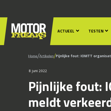
ACTUEEL
TESTEN
/
/
Pijnlijke fout: IOMTT organisa
Home
Artikelen
8 juni 2022
Pijnlijke fout:
meldt verkeerd