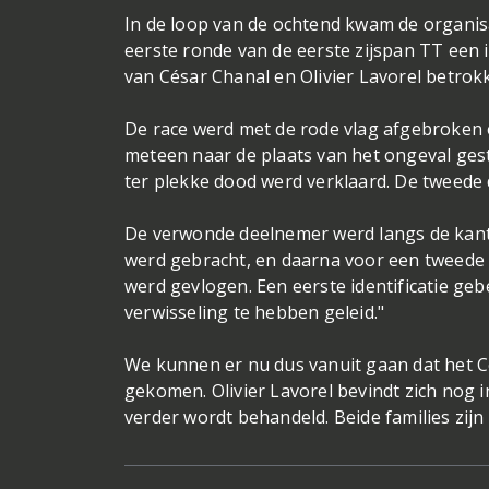
In de loop van de ochtend kwam de organisa
eerste ronde van de eerste zijspan TT een 
van César Chanal en Olivier Lavorel betro
De race werd met de rode vlag afgebroken
meteen naar de plaats van het ongeval ges
ter plekke dood werd verklaard. De tweed
De verwonde deelnemer werd langs de kant 
werd gebracht, en daarna voor een tweede 
werd gevlogen. Een eerste identificatie geb
verwisseling te hebben geleid."
We kunnen er nu dus vanuit gaan dat het Cé
gekomen. Olivier Lavorel bevindt zich nog in
verder wordt behandeld. Beide families zijn 