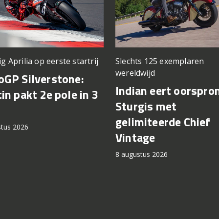
ig Aprilia op eerste startrij
Slechts 125 exemplaren
wereldwijd
GP Silverstone:
Indian eert oorspro
in pakt 2e pole in 3
Sturgis met
gelimiteerde Chief
stus 2026
Vintage
8 augustus 2026