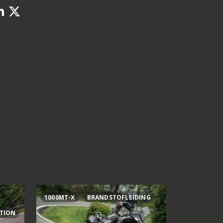
1000MT-X
BRANDSTOFLEIDING
AI OGURA
ITION