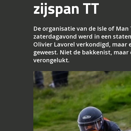
zijspan TT
De organisatie van de Isle of Man 
zaterdagavond werd in een statem
Olivier Lavorel verkondigd, maar e
geweest. Niet de bakkenist, maar d
verongelukt.