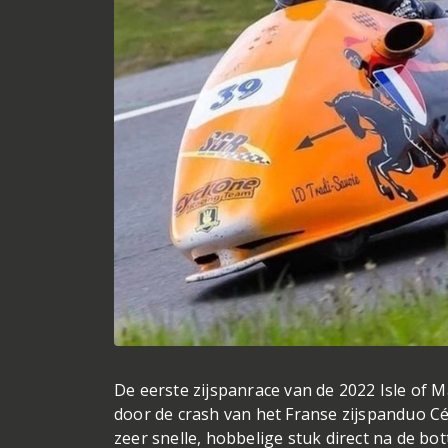
De eerste zijspanrace van de 2022 Isle of
door de crash van het Franse zijspanduo Cés
zeer snelle, hobbelige stuk direct na de bo