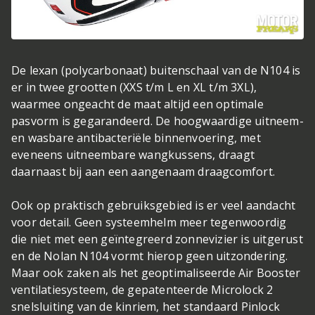
De lexan (polycarbonaat) buitenschaal van de N104 is
er in twee grootten (XXS t/m L en XL t/m 3XL),
waarmee ongeacht de maat altijd een optimale
pasvorm is gegarandeerd. De hoogwaardige uitneem-
en wasbare antibacteriële binnenvoering, met
eveneens uitneembare wangkussens, draagt
daarnaast bij aan een aangenaam draagcomfort.
Ook op praktisch gebruiksgebied is er veel aandacht
voor detail. Geen systeemhelm meer tegenwoordig
die niet met een geïntegreerd zonnevizier is uitgerust
en de Nolan N104 vormt hierop geen uitzondering.
Maar ook zaken als het geoptimaliseerde Air Booster
ventilatiesysteem, de gepatenteerde Microlock 2
snelsluiting van de kinriem, het standaard Pinlock