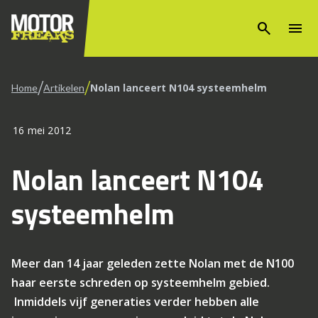
search
menu
/
/
Nolan lanceert N104 systeemhelm
Home
Artikelen
16 mei 2012
Nolan lanceert N104
systeemhelm
Meer dan 14 jaar geleden zette Nolan met de N100
haar eerste schreden op systeemhelm gebied.
Inmiddels vijf generaties verder hebben alle