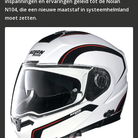
inspanningen en ervaringen geleid tot de Nolan
N104, die een nieuwe maatstaf in systeemhelmland
moet zetten.