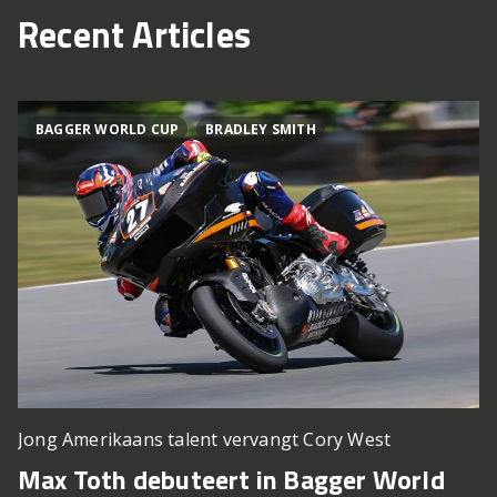
Recent Articles
BAGGER WORLD CUP
BRADLEY SMITH
Jong Amerikaans talent vervangt Cory West
Max Toth debuteert in Bagger World