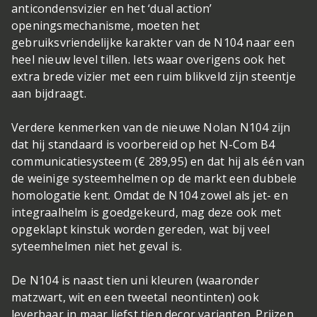
anticondensvizier en het ‘dual action’
openingsmechanisme, moeten het
gebruiksvriendelijke karakter van de N104 naar een
heel nieuw level tillen. Iets waar overigens ook het
extra brede vizier met een ruim blikveld zijn steentje
aan bijdraagt.
Verdere kenmerken van de nieuwe Nolan N104 zijn
dat hij standaard is voorbereid op het N-Com B4
communicatiesysteem (€ 289,95) en dat hij als één van
de weinige systeemhelmen op de markt een dubbele
homologatie kent. Omdat de N104 zowel als jet- en
integraalhelm is goedgekeurd, mag deze ook met
opgeklapt kinstuk worden gereden, wat bij veel
syteemhelmen niet het geval is.
De N104 is naast tien uni kleuren (waaronder
matzwart, wit en een tweetal neontinten) ook
leverbaar in maar liefst tien decor varianten. Prijzen