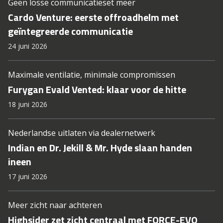
Geen losse communicatieset meer
Cardo Venture: eerste offroadhelm met
geïntegreerde communicatie
24 juni 2026
Maximale ventilatie, minimale compromissen
Furygan Evald Vented: klaar voor de hitte
18 juni 2026
Nederlandse uitlaten via dealernetwerk
Indian en Dr. Jekill & Mr. Hyde slaan handen
ineen
17 juni 2026
Meer zicht naar achteren
Highsider zet zicht centraal met FORCE-EVO