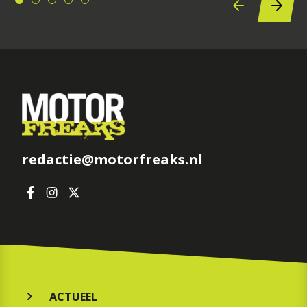
redactie@motorfreaks.nl
ACTUEEL