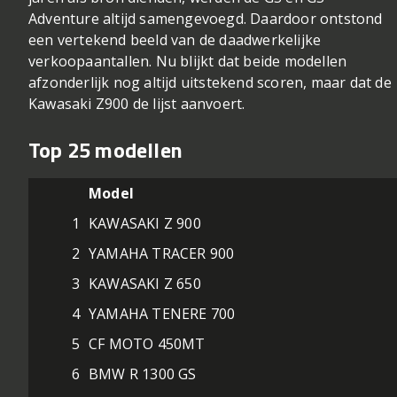
Adventure altijd samengevoegd. Daardoor ontstond
een vertekend beeld van de daadwerkelijke
verkoopaantallen. Nu blijkt dat beide modellen
afzonderlijk nog altijd uitstekend scoren, maar dat de
Kawasaki Z900 de lijst aanvoert.
Top 25 modellen
Model
1
KAWASAKI Z 900
2
YAMAHA TRACER 900
3
KAWASAKI Z 650
4
YAMAHA TENERE 700
5
CF MOTO 450MT
6
BMW R 1300 GS