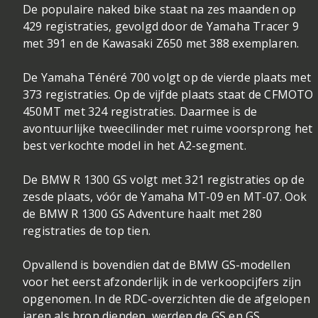
De populaire naked bike staat na zes maanden op
429 registraties, gevolgd door de Yamaha Tracer 9
met 391 en de Kawasaki Z650 met 388 exemplaren.
De Yamaha Ténéré 700 volgt op de vierde plaats met
373 registraties. Op de vijfde plaats staat de CFMOTO
450MT met 324 registraties. Daarmee is de
avontuurlijke tweecilinder met ruime voorsprong het
best verkochte model in het A2-segment.
De BMW R 1300 GS volgt met 321 registraties op de
zesde plaats, vóór de Yamaha MT-09 en MT-07. Ook
de BMW R 1300 GS Adventure haalt met 280
registraties de top tien.
Opvallend is bovendien dat de BMW GS-modellen
voor het eerst afzonderlijk in de verkoopcijfers zijn
opgenomen. In de RDC-overzichten die de afgelopen
jaren als bron dienden, werden de GS en GS