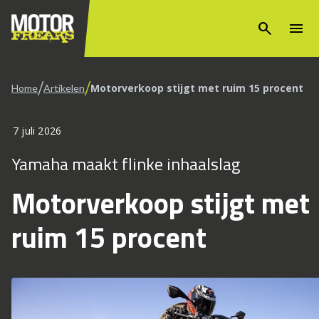
search
menu
/
/
Motorverkoop stijgt met ruim 15 procent
Home
Artikelen
7 juli 2026
Yamaha maakt flinke inhaalslag
Motorverkoop stijgt met
ruim 15 procent