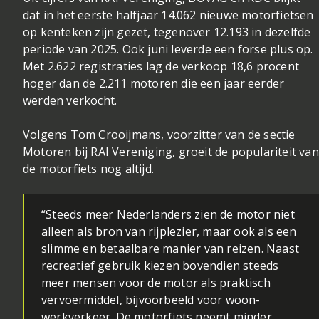
dat in het eerste halfjaar 14.062 nieuwe motorfietsen
op kenteken zijn gezet, tegenover 12.193 in dezelfde
periode van 2025. Ook juni leverde een forse plus op.
Met 2.622 registraties lag de verkoop 18,6 procent
hoger dan de 2.211 motoren die een jaar eerder
werden verkocht.
Volgens Tom Crooijmans, voorzitter van de sectie
Motoren bij RAI Vereniging, groeit de populariteit van
de motorfiets nog altijd.
“Steeds meer Nederlanders zien de motor niet
alleen als bron van rijplezier, maar ook als een
slimme en betaalbare manier van reizen. Naast
recreatief gebruik kiezen bovendien steeds
meer mensen voor de motor als praktisch
vervoermiddel, bijvoorbeeld voor woon-
werkverkeer. De motorfiets neemt minder