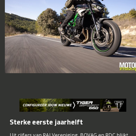
Sterke eerste jaarhelft
Uit cijfers van RAI Vereniging, BOVAG en RDC blijkt