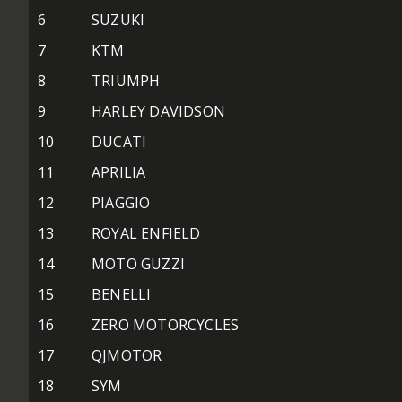
6
SUZUKI
7
KTM
8
TRIUMPH
9
HARLEY DAVIDSON
10
DUCATI
11
APRILIA
12
PIAGGIO
13
ROYAL ENFIELD
14
MOTO GUZZI
15
BENELLI
16
ZERO MOTORCYCLES
17
QJMOTOR
18
SYM