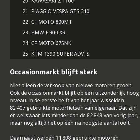
20
KAWASAKI Z 1100
21
PIAGGIO VESPA GTS 310
22
CF MOTO 800MT
23
BMW F 900 XR
24
CF MOTO 675NK
25
KTM 1390 SUPER ADV. S
Occasionmarkt blijft sterk
Niet alleen de verkoop van nieuwe motoren groeit.
Ook de occasionmarkt blijft op een uitzonderlijk hoog
niveau. In de eerste helft van het jaar wisselden
82.407 gebruikte motorfietsen van eigenaar. Dat zijn
er weliswaar iets minder dan de 82.848 van vorig jaar,
maar nog altijd het op één na hoogste aantal ooit.
Daarnaast werden 11.808 gebruikte motoren