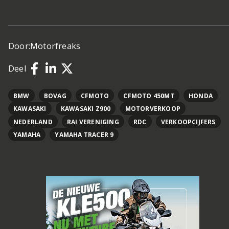
Door:
Motorfreaks
Deel
BMW
BOVAG
CFMOTO
CFMOTO 450MT
HONDA
KAWASAKI
KAWASAKI Z900
MOTORVERKOOP
NEDERLAND
RAI VERENIGING
RDC
VERKOOPCIJFERS
YAMAHA
YAMAHA TRACER 9