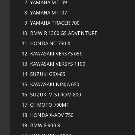
7
YAMAHA MT-09
8
YAMAHA MT-07
9
YAMAHA TRACER 700
10
BMW R 1300 GS ADVENTURE
11
HONDA NC 750 X
12
KAWASAKI VERSYS 650
13
KAWASAKI VERSYS 1100
14
SUZUKI GSX-8S
15
KAWASAKI NINJA 650
16
SUZUKI V-STROM 800
17
CF MOTO 700MT
18
HONDA X-ADV 750
19
BMW F 900 R