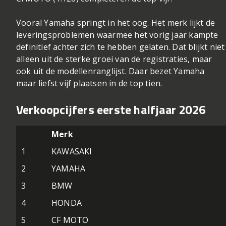
Vooral Yamaha springt in het oog. Het merk lijkt de
leveringsproblemen waarmee het vorig jaar kampte
definitief achter zich te hebben gelaten. Dat blijkt niet
alleen uit de sterke groei van de registraties, maar
ook uit de modellenranglijst. Daar bezet Yamaha
maar liefst vijf plaatsen in de top tien.
Verkoopcijfers eerste halfjaar 2026
Merk
1
KAWASAKI
2
YAMAHA
3
BMW
4
HONDA
5
CF MOTO