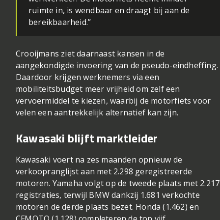
ruimte in, is wendbaar en draagt bij aan de
bereikbaarheid.”
Crooijmans ziet daarnaast kansen in de
aangekondigde invoering van de pseudo-eindheffing.
Daardoor krijgen werknemers via een
mobiliteitsbudget meer vrijheid om zelf een
vervoermiddel te kiezen, waarbij de motorfiets voor
velen een aantrekkelijk alternatief kan zijn.
Kawasaki blijft marktleider
Kawasaki voert na zes maanden opnieuw de
verkoopranglijst aan met 2.298 geregistreerde
motoren. Yamaha volgt op de tweede plaats met 2.217
registraties, terwijl BMW dankzij 1.681 verkochte
motoren de derde plaats bezet. Honda (1.462) en
CFMOTO (1.128) completeren de top vijf.