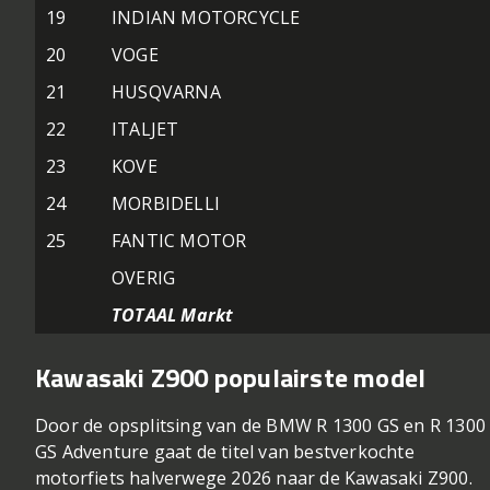
19
INDIAN MOTORCYCLE
20
VOGE
21
HUSQVARNA
22
ITALJET
23
KOVE
24
MORBIDELLI
25
FANTIC MOTOR
OVERIG
TOTAAL Markt
Kawasaki Z900 populairste model
Door de opsplitsing van de BMW R 1300 GS en R 1300
GS Adventure gaat de titel van bestverkochte
motorfiets halverwege 2026 naar de Kawasaki Z900.