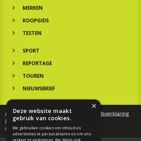
MERKEN
KOOPGIDS
TESTEN
SPORT
REPORTAGE
TOUREN
NIEUWSBRIEF
×
Deze website maakt
Algemene voorwaarden
Toegankelijkheidsverklaring
gebruik van cookies.
Privacy Policy
©Motorfreaks 2026
We gebruiken cookies om inhoud en
advertenties te personaliseren en om ons
verkeer te analyseren. We delen ook