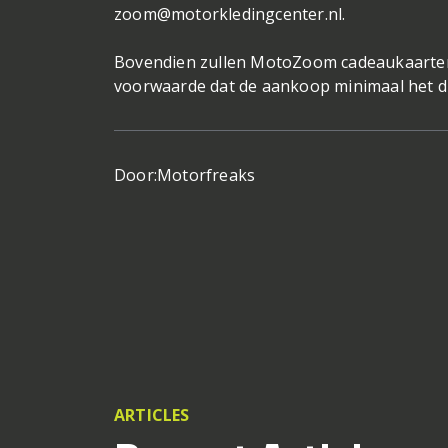
zoom@motorkledingcenter.nl
.
Bovendien zullen MotoZoom cadeaukaarten 
voorwaarde dat de aankoop minimaal het d
Door:
Motorfreaks
ARTICLES