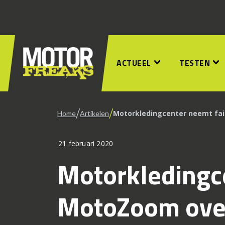
ACTUEEL
TESTEN
/
/
Motorkledingcenter neemt fai
Home
Artikelen
21 februari 2020
Motorkledingce
MotoZoom ove