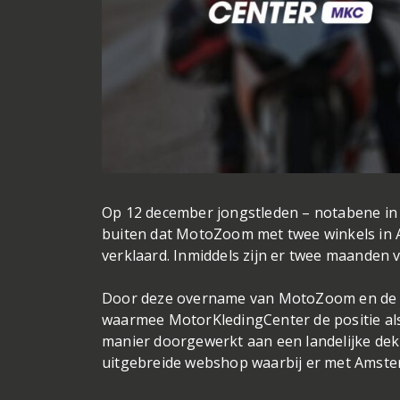
Op 12 december jongstleden – notabene in 
buiten dat MotoZoom met twee winkels in A
verklaard. Inmiddels zijn er twee maanden v
Door deze overname van MotoZoom en de op
waarmee MotorKledingCenter de positie als
manier doorgewerkt aan een landelijke dek
uitgebreide webshop waarbij er met Amste