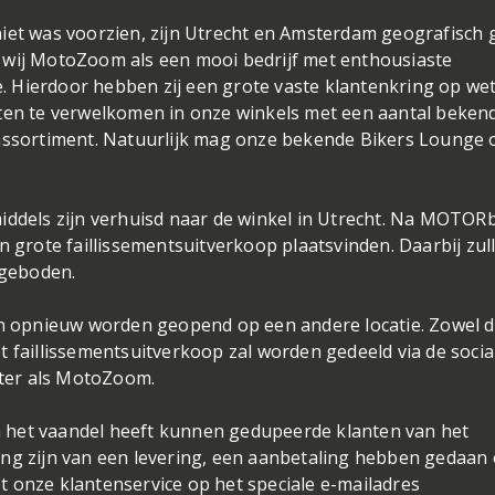
iet was voorzien, zijn Utrecht en Amsterdam geografisch 
 wij MotoZoom als een mooi bedrijf met enthousiaste
 Hierdoor hebben zij een grote vaste klantenkring op we
nten te verwelkomen in onze winkels met een aantal beken
 assortiment. Natuurlijk mag onze bekende Bikers Lounge 
middels zijn verhuisd naar de winkel in Utrecht. Na MOTOR
n grote faillissementsuitverkoop plaatsvinden. Daarbij zul
ngeboden.
oen opnieuw worden geopend op een andere locatie. Zowel 
t faillissementsuitverkoop zal worden gedeeld via de socia
ter als MotoZoom.
 het vaandel heeft kunnen gedupeerde klanten van het
ing zijn van een levering, een aanbetaling hebben gedaan 
 onze klantenservice op het speciale e-mailadres