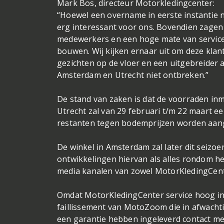
Mark Bos, directeur Motorkledingcenter:
“Hoewel een overname in eerste instantie n
erg interessant voor ons. Bovendien zagen
medewerkers en een hoge mate van service.
bouwen. Wij kijken ernaar uit om deze kla
gezichten op de vloer en een uitgebreider
Amsterdam en Utrecht niet ontbreken.”
De stand van zaken is dat de voorraden in
Utrecht zal van 29 februari t/m 22 maart ee
restanten tegen bodemprijzen worden aa
De winkel in Amsterdam zal later dit seiz
ontwikkelingen hiervan als alles rondom he
media kanalen van zowel MotorKledingCen
Omdat MotorKledingCenter service hoog in
faillissement van MotoZoom die in afwacht
een garantie hebben ingeleverd contact met