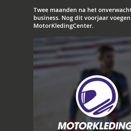
Twee maanden na het onverwachte
business. Nog dit voorjaar voegen
MotorKledingCenter.