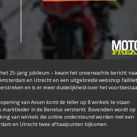
het 25-jarig jubileum – kwam het onverwachte bericht naa
msterdam en Utrecht en een uitgebreide webshop failllie
erstreken en is er meer duidelijkheid over het voortbestaa
ening van Assen komt de teller op 8 winkels te staan
 marktleider in de Benelux versterkt. Bovendien wordt op
king van winkels die online ondersteund worden met een
rdam en Utrecht twee afhaalpunten bijkomen.