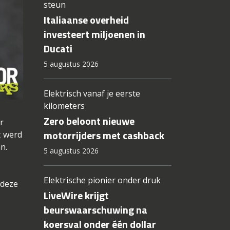
steun
Italiaanse overheid
investeert miljoenen in
Ducati
5 augustus 2026
Elektrisch vanaf je eerste
kilometers
Zero beloont nieuwe
r
motorrijders met cashback
t werd
n.
5 augustus 2026
Elektrische pionier onder druk
 deze
LiveWire krijgt
beurswaarschuwing na
koersval onder één dollar