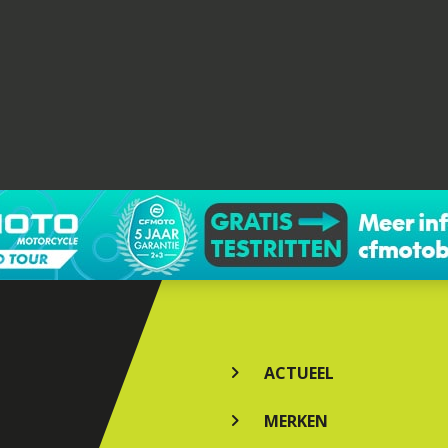
ACTUEEL
MERKEN