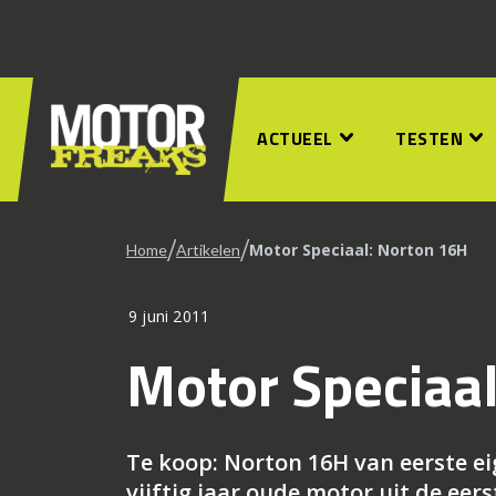
ACTUEEL
TESTEN
/
/
Motor Speciaal: Norton 16H
Home
Artikelen
9 juni 2011
Motor Speciaa
Te koop: Norton 16H van eerste eig
vijftig jaar oude motor uit de e