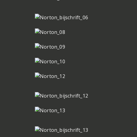
Het verhaal van mijn m