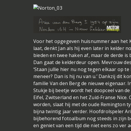
Bieden
Voor het opgegeven huisnummer aan het K
laat, denkt Jan als hij even later in kelder n
bieden en twee haken af, maar de derde is 
Dan gaat de kelderdeur open. Mevrouw de
‘Staan jullie hier nu nog tegen elkaar op te
meneer? Dan is hij nu van u.’ Dankzij dit 