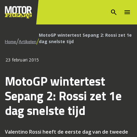
search
menu
MotoGP wintertest Sepang 2: Rossi zet 1e
/
/
dag snelste tijd
Home
Artikelen
23 februari 2015
MotoGP wintertest
Sepang 2: Rossi zet 1e
dag snelste tijd
Valentino Rossi heeft de eerste dag van de tweede