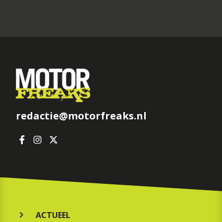
redactie@motorfreaks.nl
ACTUEEL