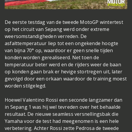
De eerste testdag van de tweede MotoGP wintertest
op het circuit van Sepang werd onder extreme
weersomstandigheden verreden. De
asfalttemperatuur liep tot een ongekende hoogte
van bijna 70° op, waardoor er geen snelle tijden
konden worden gerealiseerd. Net toen de
temperatuur beter werd en de rijders weer de baan
op konden gaan brak er hevige stortregen uit, later
gevolgd door een orkaan waardoor de training moest
worden stilgelegd.
Hoewel Valentino Rossi een seconde langzamer dan
in Sepang 1 was hij wel tevreden over het behaalde
resultaat. De nieuwe seamless versnellingsbak die
Yamaha voor de test had meegenomen is een hele
verbetering. Achter Rossi zette Pedrosa de tweede