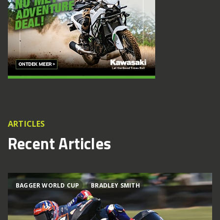
ARTICLES
Recent Articles
BAGGER WORLD CUP
BRADLEY SMITH