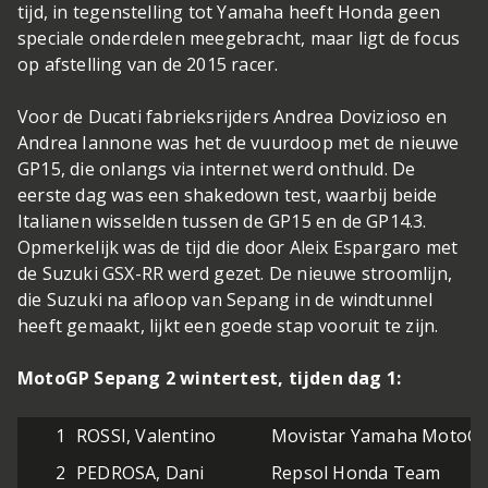
tijd, in tegenstelling tot Yamaha heeft Honda geen
speciale onderdelen meegebracht, maar ligt de focus
op afstelling van de 2015 racer.
Voor de Ducati fabrieksrijders Andrea Dovizioso en
Andrea Iannone was het de vuurdoop met de nieuwe
GP15, die onlangs via internet werd onthuld. De
eerste dag was een shakedown test, waarbij beide
Italianen wisselden tussen de GP15 en de GP14.3.
Opmerkelijk was de tijd die door Aleix Espargaro met
de Suzuki GSX-RR werd gezet. De nieuwe stroomlijn,
die Suzuki na afloop van Sepang in de windtunnel
heeft gemaakt, lijkt een goede stap vooruit te zijn.
MotoGP Sepang 2 wintertest, tijden dag 1:
1
ROSSI, Valentino
Movistar Yamaha MotoG
2
PEDROSA, Dani
Repsol Honda Team