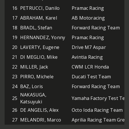
16
PETRUCCI, Danilo
Pramac Racing
17
ABRAHAM, Karel
AB Motoracing
18
BRADL, Stefan
Forward Racing Team
19
HERNANDEZ, Yonny
Pramac Racing
20
LAVERTY, Eugene
Drive M7 Aspar
21
DI MEGLIO, Mike
Avintia Racing
22
MILLER, Jack
CWM LCR Honda
23
PIRRO, Michele
Ducati Test Team
24
BAZ, Loris
Forward Racing Team
NAKASUGA,
25
Yamaha Factory Test Te
Katsuyuki
26
DE ANGELIS, Alex
Octo Ioda Racing Team
27
MELANDRI, Marco
Aprilia Racing Team Gresi