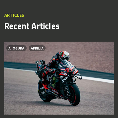
ARTICLES
Recent Articles
AI OGURA
APRILIA