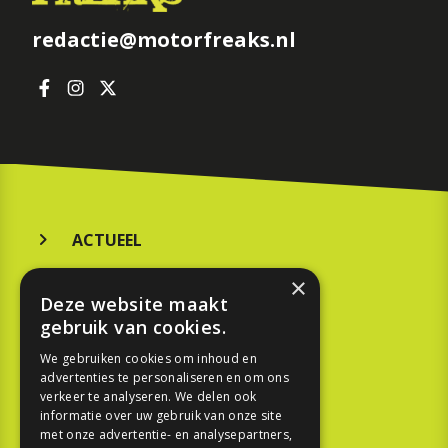
redactie@motorfreaks.nl
ACTUEEL
MERKEN
×
Deze website maakt
KOOPGIDS
gebruik van cookies.
TESTEN
We gebruiken cookies om inhoud en
advertenties te personaliseren en om ons
verkeer te analyseren. We delen ook
SPORT
informatie over uw gebruik van onze site
met onze advertentie- en analysepartners,