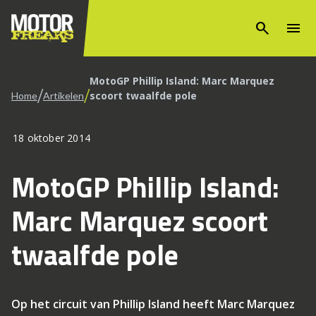
search
menu
MotoGP Phillip Island: Marc Marquez
/
/
scoort twaalfde pole
Home
Artikelen
18 oktober 2014
MotoGP Phillip Island:
Marc Marquez scoort
twaalfde pole
Op het circuit van Phillip Island heeft Marc Marquez