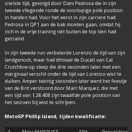
snelste tijd, gevolgd door Dani Pedrosa die in zijn
tweede vliegende ronde de voorlopige pole position
in handen had. Voor het eerst in zijn carriere had
Pedrosa in QP1 aan de bak moeten gaan, omdat hij
zich in de vrije training nét buiten de top tien had
getraind.
In zijn tweede run verbeterde Lorenzo de tijd van zijn
landgenoot, maar had ditmaal de Ducati van Cal
Crutchlow op sleep die drie seconden later met een
marginaal verschil onder de tijd van Lorenzo wist te
duiken. Amper twintig seconden later werd het feestje
van de Brit verstoord door Marc Marquez, die met
een tijd van 1.28.408 zijn twaalfde pole position van
het seizoen bij wist te schrijven.
MotoGP Phillip Island, tijden kwalificatie: