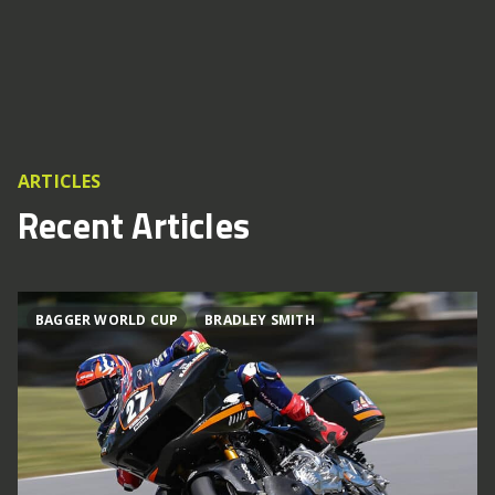
ARTICLES
Recent Articles
BAGGER WORLD CUP
BRADLEY SMITH