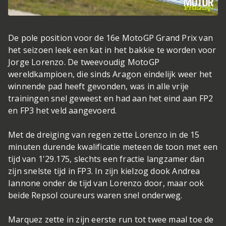
De pole position voor de 16e MotoGP Grand Prix van
het seizoen leek een kat in het bakkie te worden voor
Jorge Lorenzo. De tweevoudig MotoGP
wereldkampioen, die sinds Aragon eindelijk weer het
winnende pad heeft gevonden, was in alle vrije
trainingen snel geweest en had aan het eind aan FP2
en FP3 het veld aangevoerd.
Met de dreiging van regen zette Lorenzo in de 15
minuten durende kwalificatie meteen de toon met een
tijd van 1'29.175, slechts een fractie langzamer dan
zijn snelste tijd in FP3. In zijn kielzog dook Andrea
Iannone onder de tijd van Lorenzo door, maar ook
beide Repsol coureurs waren snel onderweg.
Marquez zette in zijn eerste run tot twee maal toe de