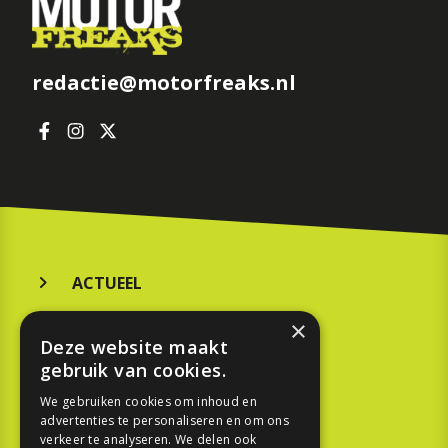
redactie@motorfreaks.nl
ACTUEEL
MERKEN
×
Deze website maakt
KOOPGIDS
gebruik van cookies.
TESTEN
We gebruiken cookies om inhoud en
advertenties te personaliseren en om ons
verkeer te analyseren. We delen ook