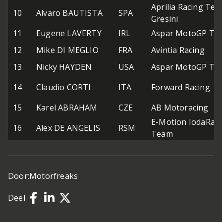
Aprilia Racing Te
10
Alvaro BAUTISTA
SPA
Gresini
11
Eugene LAVERTY
IRL
Aspar MotoGP Te
12
Mike DI MEGLIO
FRA
Avintia Racing
13
Nicky HAYDEN
USA
Aspar MotoGP Te
14
Claudio CORTI
ITA
Forward Racing
15
Karel ABRAHAM
CZE
AB Motoracing
E-Motion IodaRac
16
Alex DE ANGELIS
RSM
Team
Door:
Motorfreaks
Deel