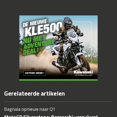
Gerelateerde artikelen
Bagnaia opnieuw naar Q1
MotoGP Silverstone: Bezzecchi verpulvert