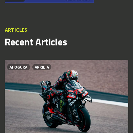
ARTICLES
Recent Articles
AI OGURA
APRILIA