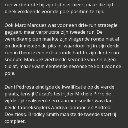
run verbeterde hij zijn tijd niet meer, maar die tijd
bleek voldoende voor de pole position te zijn.
Ook Marc Marquez was voor een drie-run strategie
gegaan, maar verprutste zijn tweede run. De
wereldkampioen maakte zijn vliegende ronde niet af
en dook meteen de pits in, waardoor hij in zijn derde
run in theorie een extra ronde had. In zijn derde run
snoepte Marquez viertiende seconde van z’n eigen
tijd af, maar kwam ééntiende seconde te kort voor de
pole.
Dani Pedrosa eindigde de kwalificatie op de vierde
plaats, terwijl Ducati’s testrijder Michele Pirro de
vijfde tijd realiseerde en daarmee sneller was dan
beide fabrieksrijders Andrea Iannone en Andrea
Dovizioso. Bradley Smith maakte de tweede startrij
compleet.