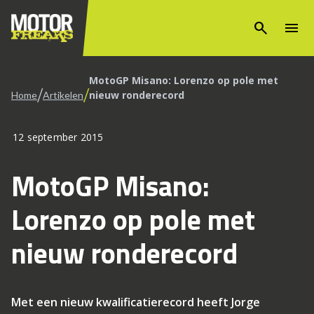
search
menu
MotoGP Misano: Lorenzo op pole met
/
/
nieuw ronderecord
Home
Artikelen
12 september 2015
MotoGP Misano:
Lorenzo op pole met
nieuw ronderecord
Met een nieuw kwalificatierecord heeft Jorge