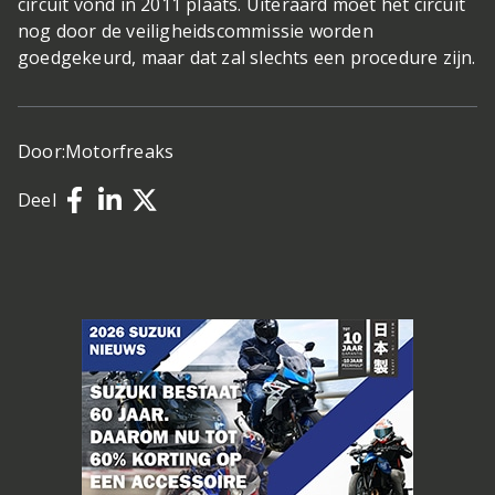
circuit vond in 2011 plaats. Uiteraard moet het circuit
nog door de veiligheidscommissie worden
goedgekeurd, maar dat zal slechts een procedure zijn.
Door:
Motorfreaks
Deel