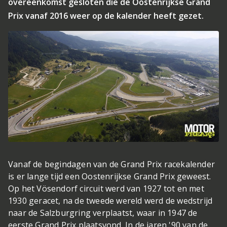
overeenkomst gesloten die de Oostenrijkse Grand
Prix vanaf 2016 weer op de kalender heeft gezet.
Vanaf de begindagen van de Grand Prix racekalender
is er lange tijd een Oostenrijkse Grand Prix geweest.
Op het Vösendorf circuit werd van 1927 tot en met
1930 geracet, na de tweede wereld werd de wedstrijd
naar de Salzburgring verplaatst, waar in 1947 de
eerste Grand Prix plaatsvond. In de jaren '90 van de