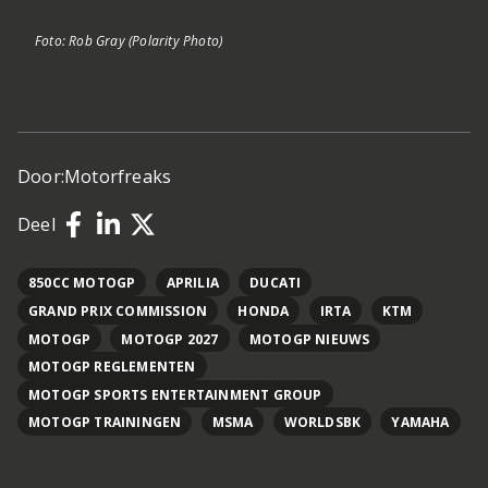
Foto: Rob Gray (Polarity Photo)
Door:
Motorfreaks
Deel
850CC MOTOGP
APRILIA
DUCATI
GRAND PRIX COMMISSION
HONDA
IRTA
KTM
MOTOGP
MOTOGP 2027
MOTOGP NIEUWS
MOTOGP REGLEMENTEN
MOTOGP SPORTS ENTERTAINMENT GROUP
MOTOGP TRAININGEN
MSMA
WORLDSBK
YAMAHA