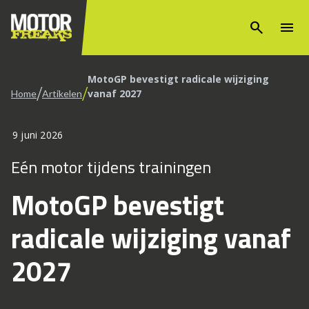
search
menu
MotoGP bevestigt radicale wijziging
/
/
vanaf 2027
Home
Artikelen
9 juni 2026
Eén motor tijdens trainingen
MotoGP bevestigt
radicale wijziging vanaf
2027