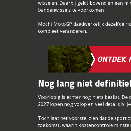
wisselen. Daarbij geldt bovendien een mini
bandenwissels te voorkomen.
Mocht MotoGP daadwerkelijk dezelfde ric
compleet veranderen.
Nog lang niet definitie
Voorlopig is echter nog niets beslist. D
2027 lopen nog volop en veel details blijv
Toch laat het voorstel zien dat de sport 
toekomst, waarin kostencontrole minstens