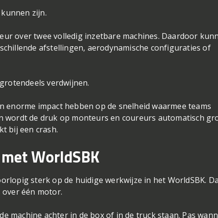
kunnen zijn.
ur over twee volledig inzetbare machines. Daardoor kun
erschillende afstellingen, aerodynamische configuraties of
 grotendeels verdwijnen.
en enorme impact hebben op de snelheid waarmee teams
n wordt de druk op monteurs en coureurs automatisch gr
 bij een crash.
r met WorldSBK
voorlopig sterk op de huidige werkwijze in het WorldSBK. D
ts over één motor.
 machine achter in de box of in de truck staan. Pas wan