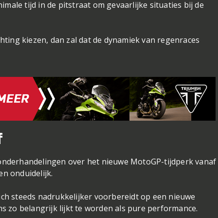
male tijd in de pitstraat om gevaarlijke situaties bij de
hting kiezen, dan zal dat de dynamiek van regenraces
f
e onderhandelingen over het nieuwe MotoGP-tijdperk vanaf
en onduidelijk.
zich steeds nadrukkelijker voorbereidt op een nieuwe
 zo belangrijk lijkt te worden als pure performance.