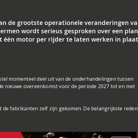
an de grootste operationele veranderingen va
hermen wordt serieus gesproken over een pla
één motor per rijder te laten werken in plaa
tel momenteel deel uit van de onderhandelingen tussen
de nieuwe overeenkomst voor de periode 2027 tot en met
t de fabrikanten zelf zijn gekomen. De belangrijkste reden