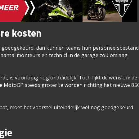
ere kosten
en goedgekeurd, dan kunnen teams hun personeelsbestand
et aantal monteurs en technici in de garage zou omlaag
t, is voorlopig nog onduidelijk. Toch lijkt de wens om de
e MotoGP steeds groter te worden richting het nieuwe 850
at, moet het voorstel uiteindelijk wel nog goedgekeurd
gie