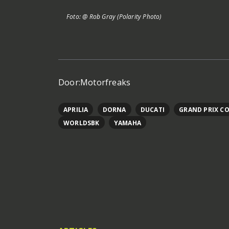
Foto: @ Rob Gray (Polarity Photo)
Door:
Motorfreaks
APRILIA
DORNA
DUCATI
GRAND PRIX C
WORLDSBK
YAMAHA