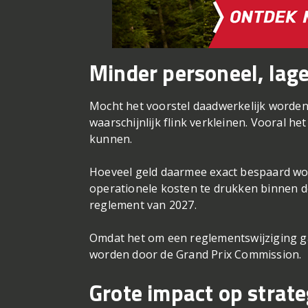
Minder personeel, lag
Mocht het voorstel daadwerkelijk word
waarschijnlijk flink verkleinen. Vooral h
kunnen.
Hoeveel geld daarmee exact bespaard word
operationele kosten te drukken binnen d
reglement van 2027.
Omdat het om een reglementswijziging ga
worden door de Grand Prix Commission.
Grote impact op strate