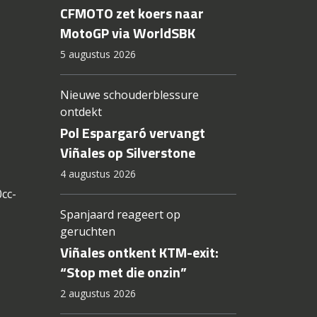
CFMOTO zet koers naar
MotoGP via WorldSBK
5 augustus 2026
Nieuwe schouderblessure
ontdekt
Pol Espargaró vervangt
Viñales op Silverstone
4 augustus 2026
cc-
Spanjaard reageert op
geruchten
Viñales ontkent KTM-exit:
“Stop met die onzin”
2 augustus 2026