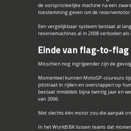
de oorspronkelijke machine na een zware 
toestemming geven om de reservemotor a
Een vergelijkbaar systeem bestaat al lan
reservemachines al in 2008 verboden al
Einde van flag-to-flag
Misschien nog ingrijpender zijn de gevol
Momenteel kunnen MotoGP-coureurs tij
pitstraat in rijden en overstappen op h
bestaat inmiddels bijna twintig jaar en w
van 2006.
Met slechts één motor zou die aanpak o
In het WorldSBK lossen teams dat momen