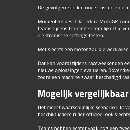
De gevolgen zouden ondertussen enorm 
Momenteel beschikt iedere MotoGP-coure
teams tijdens trainingen tegelijkertijd v
elektronische settings testen.
Met slechts één motor zou die werkwijze
Dat kan vooral tijdens raceweekenden e
nieuwe oplossingen evalueren. Bovendie
zodra een machine zwaar beschadigd raakt
Mogelijk vergelijkbaa
Het meest waarschijnlijke scenario lijkt 
beschikt iedere rijder officieel ook slech
Teams hebben echter vaak nog een tweede