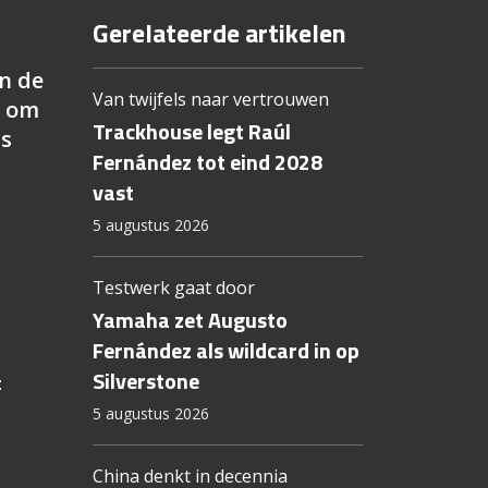
Gerelateerde artikelen
n de
Van twijfels naar vertrouwen
n om
Trackhouse legt Raúl
ts
Fernández tot eind 2028
vast
5 augustus 2026
Testwerk gaat door
Yamaha zet Augusto
Fernández als wildcard in op
Silverstone
:
5 augustus 2026
China denkt in decennia