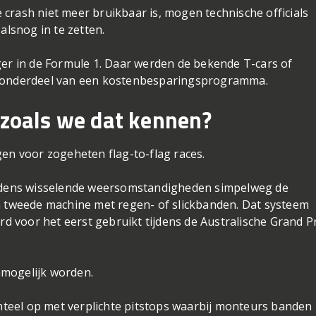
crash niet meer bruikbaar is, mogen technische officials
lsnog in te zetten.
ger in de Formule 1. Daar werden de bekende T-cars of
s onderdeel van een kostenbesparingsprogramma.
 zoals we dat kennen?
gen voor zogeheten flag-to-flag races.
dens wisselende weersomstandigheden simpelweg de
un tweede machine met regen- of slickbanden. Dat systeem
erd voor het eerst gebruikt tijdens de Australische Grand P
nmogelijk worden.
teel op met verplichte pitstops waarbij monteurs banden