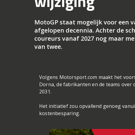
wijziging
MotoGP staat mogelijk voor een v
afgelopen decennia. Achter de sc
coureurs vanaf 2027 nog maar met 
van twee.
Volgens Motorsport.com maakt het voors
Dorna, de fabrikanten en de teams over 
2031.
Het initiatief zou opvallend genoeg vanui
kostenbesparing.