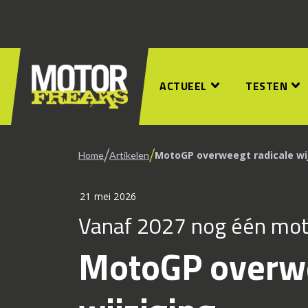
ACTUEEL
TESTEN
/
/
MotoGP overweegt radicale wi
Home
Artikelen
21 mei 2026
Vanaf 2027 nog één mot
MotoGP overwe