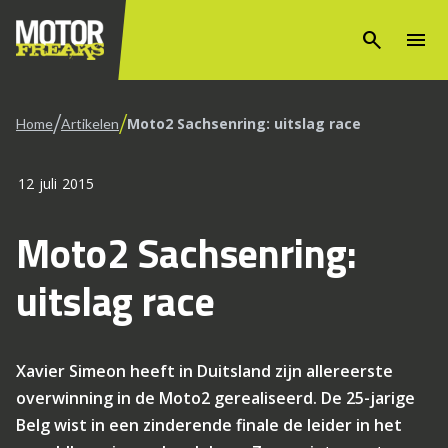
search
menu
/
/
Moto2 Sachsenring: uitslag race
Home
Artikelen
12 juli 2015
Moto2 Sachsenring:
uitslag race
Xavier Simeon heeft in Duitsland zijn allereerste
overwinning in de Moto2 gerealiseerd. De 25-jarige
Belg wist in een zinderende finale de leider in het