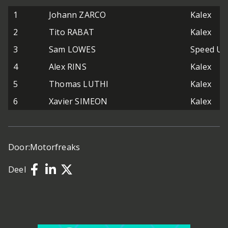
1
Johann ZARCO
Kalex
2
Tito RABAT
Kalex
3
Sam LOWES
Speed Up
4
Alex RINS
Kalex
5
Thomas LUTHI
Kalex
6
Xavier SIMEON
Kalex
Door:
Motorfreaks
Deel