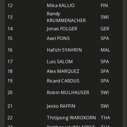
12
Mika KALLIO
FIN
Randy
13
SWI
KRUMMENACHER
14
Jonas FOLGER
GER
15
Axel PONS
SPA
16
Hafizh SYAHRIN
MAL
17
Luis SALOM
SPA
18
Alex MARQUEZ
SPA
19
Ricard CARDUS
SPA
20
Robin MULHAUSER
SWI
21
Jesko RAFFIN
SWI
22
Thitipong WAROKORN
THA