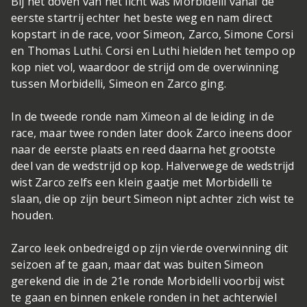
Bij het doven van het licht was Morbidelli vanaf de
eerste startrij echter het beste weg en nam direct
kopstart in de race, voor Simeon, Zarco, Simone Corsi
en Thomas Luthi. Corsi en Luthi hielden het tempo op
kop niet vol, waardoor de strijd om de overwinning
tussen Morbidelli, Simeon en Zarco ging.
In de tweede ronde nam Ximeon al de leiding in de
race, maar twee ronden later dook Zarco ineens door
naar de eerste plaats en reed daarna het grootste
deel van de wedstrijd op kop. Halverwege de wedstrijd
wist Zarco zelfs een klein gaatje met Morbidelli te
slaan, die op zijn beurt Simeon nipt achter zich wist te
houden.
Zarco leek onbedreigd op zijn vierde overwinning dit
seizoen af te gaan, maar dat was buiten Simeon
gerekend die in de 21e ronde Morbidelli voorbij wist
te gaan en binnen enkele ronden in het achterwiel