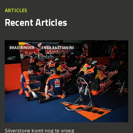
ARTICLES
Recent Articles
BRAD BINDER
ENEA BASTIANINI
Silverstone komt nog te vroeg