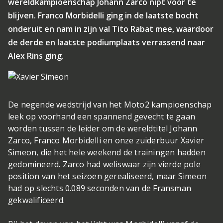
wereldkampioenschap Johann Zarco nipt voor te
blijven. Franco Morbidelli ging in de laatste bocht
onderuit en nam in zijn val Tito Rabat mee, waardoor
de derde en laatste podiumplaats verrassend naar
Alex Rins ging.
De negende wedstrijd van het Moto2 kampioenschap
leek op voorhand een spannend gevecht te gaan
worden tussen de leider om de wereldtitel Johann
Zarco, Franco Morbidelli en onze zuiderbuur Xavier
Simeon, die het hele weekend de trainingen hadden
gedomineerd. Zarco had weliswaar zijn vierde pole
position van het seizoen gerealiseerd, maar Simeon
had op slechts 0.089 seconden van de Fransman
gekwalificeerd.