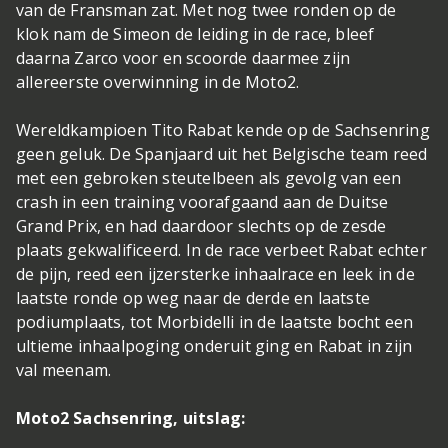
van de Fransman zat. Met nog twee ronden op de
klok nam de Simeon de leiding in de race, bleef
daarna Zarco voor en scoorde daarmee zijn
allereerste overwinning in de Moto2.
Wereldkampioen Tito Rabat kende op de Sachsenring
geen geluk. De Spanjaard uit het Belgische team reed
met een gebroken steutelbeen als gevolg van een
crash in een training voorafgaand aan de Duitse
Grand Prix, en had daardoor slechts op de zesde
plaats gekwalificeerd. In de race verbeet Rabat echter
de pijn, reed een ijzersterke inhaalrace en leek in de
laatste ronde op weg naar de derde en laatste
podiumplaats, tot Morbidelli in de laatste bocht een
ultieme inhaalpoging onderuit ging en Rabat in zijn
val meenam.
Moto2 Sachsenring, uitslag: