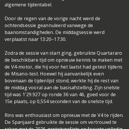
algemene tijdentabel.
Door de regen van de vorige nacht werd de
ochtendsessie geannuleerd vanwege de
baanomstandigheden. De middagsessie werd
verplaatst naar 13:20–17:30.
Zodra de sessie van start ging, gebruikte Quartararo
de beschikbare tijd om opnieuw kennis te maken met
de V4-motor, die hij voor het laatst had getest tijdens
de Misano-test. Hoewel hij aanvankelijk even
bovenaan de tijdenlijst stond, werkte hij de rest van
de middag vooral aan de basisafstelling. Zijn snelste
tijd was 1'29.927 op ronde 36 van 46, goed voor de
15e plaats, op 0,554 seconden van de snelste tijd.
Rins was enthousiast om opnieuw met de V4 te rijden.
De Spanjaard gebruikte de sessie om vertrouwd te
raken met de 2026-prototypefiets en focuste volledig