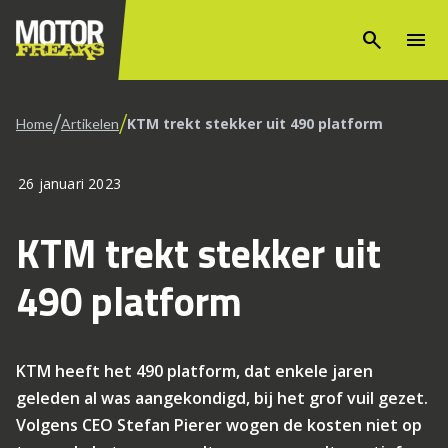
search
menu
/
/
KTM trekt stekker uit 490 platform
Home
Artikelen
26 januari 2023
KTM trekt stekker uit
490 platform
KTM heeft het 490 platform, dat enkele jaren
geleden al was aangekondigd, bij het grof vuil gezet.
Volgens CEO Stefan Pierer wogen de kosten niet op