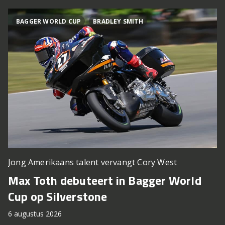
BAGGER WORLD CUP
BRADLEY SMITH
Jong Amerikaans talent vervangt Cory West
Max Toth debuteert in Bagger World
Cup op Silverstone
6 augustus 2026