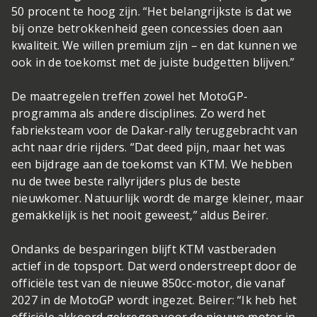
50 procent te hoog zijn. “Het belangrijkste is dat we
bij onze betrokkenheid geen concessies doen aan
kwaliteit. We willen premium zijn – en dat kunnen we
ook in de toekomst met de juiste budgetten blijven.”
De maatregelen treffen zowel het MotoGP-
programma als andere disciplines. Zo werd het
fabrieksteam voor de Dakar-rally teruggebracht van
acht naar drie rijders. “Dat deed pijn, maar het was
een bijdrage aan de toekomst van KTM. We hebben
nu de twee beste rallyrijders plus de beste
nieuwkomer. Natuurlijk wordt de marge kleiner, maar
gemakkelijk is het nooit geweest,” aldus Beirer.
Ondanks de besparingen blijft KTM vastberaden
actief in de topsport. Dat werd onderstreept door de
officiële test van de nieuwe 850cc-motor, die vanaf
2027 in de MotoGP wordt ingezet. Beirer: “Ik heb het
officiële akkoord gekregen voor de nieuwe motor in