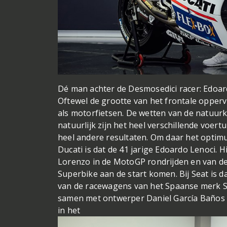
Dé man achter de Desmosedici racer: Edoar
Oftewel de grootte van het frontale opperv
als motorfietsen. De wetten van de natuu
natuurlijk zijn het heel verschillende voer
heel andere resultaten. Om daar het optimum
Ducati is dat de 41 jarige Edoardo Lenoci.
Lorenzo in de MotoGP rondrijden en van d
Superbike aan de start komen. Bij Seat is d
van de racewagens van het Spaanse merk Se
samen met ontwerper Daniel García Baños v
in het