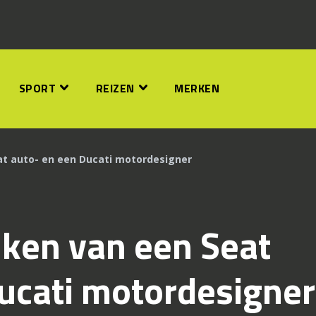
SPORT
REIZEN
MERKEN
eat auto- en een Ducati motordesigner
euken van een Seat
ucati motordesigner