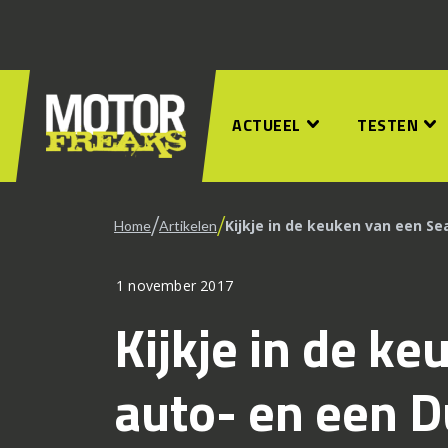
ACTUEEL
TESTEN
/
/
Kijkje in de keuken van een S
Home
Artikelen
1 november 2017
Kijkje in de k
auto- en een D