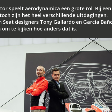
or speelt aerodynamica een grote rol. Bij een
toch zijn het heel verschillende uitdagingen.
n Seat designers Tony Gallardo en García Bañ
 om te kijken hoe anders dat is.