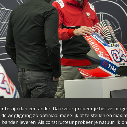
ler te zijn dan een ander. Daarvoor probeer je het vermog
 de wegligging zo optimaal mogelijk af te stellen en maxi
 banden leveren. Als constructeur probeer je natuurlijk o