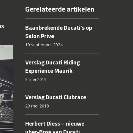
Gerelateerde artikelen
os
Baanbrekende Ducati’s op
Salon Prive
10 september 2024
Verslag Ducati Riding
Experience Maurik
9 mei 2019
Verslag Ducati Clubrace
29 mei 2018
Herbert Diess – nieuwe
uber-Boss van Ducati