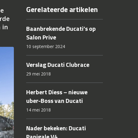
Gerelateerde artikelen
ie
rde
 in
Baanbrekende Ducati’s op
Salon Prive
10 september 2024
Verslag Ducati Clubrace
29 mei 2018
Herbert Diess – nieuwe
uber-Boss van Ducati
14 mei 2018
Nader bekeken: Ducati
Panigale V4