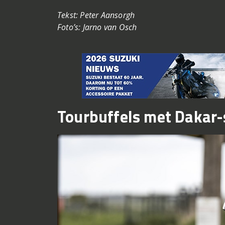
Tekst: Peter Aansorgh
Foto’s: Jarno van Osch
Tourbuffels met Dakar-s