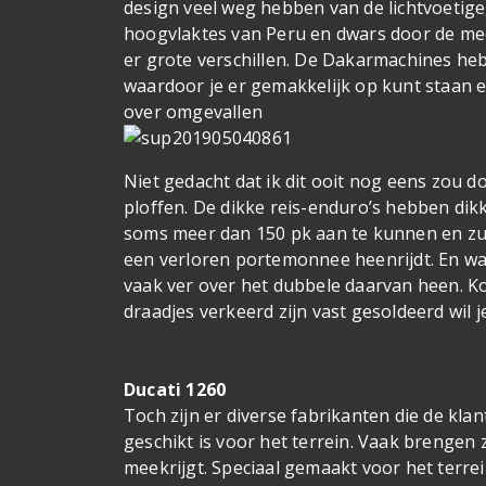
design veel weg hebben van de lichtvoetig
hoogvlaktes van Peru en dwars door de me
er grote verschillen. De Dakarmachines heb
waardoor je er gemakkelijk op kunt staan 
over omgevallen
Niet gedacht dat ik dit ooit nog eens zou do
ploffen. De dikke reis-enduro’s hebben dik
soms meer dan 150 pk aan te kunnen en zul
een verloren portemonnee heenrijdt. En wa
vaak ver over het dubbele daarvan heen. K
draadjes verkeerd zijn vast gesoldeerd wil
Ducati 1260
Toch zijn er diverse fabrikanten die de kla
geschikt is voor het terrein. Vaak brengen z
meekrijgt. Speciaal gemaakt voor het terrei