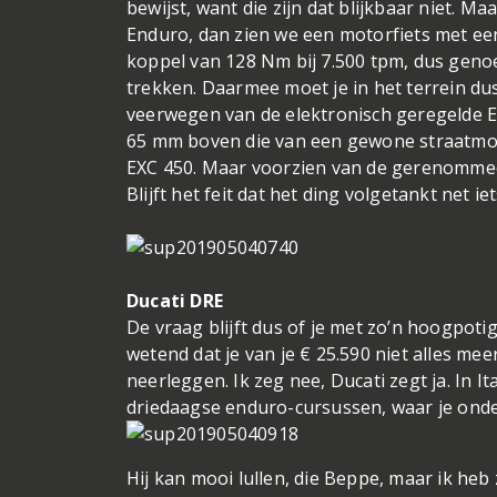
bewijst, want die zijn dat blijkbaar niet. M
Enduro, dan zien we een motorfiets met e
koppel van 128 Nm bij 7.500 tpm, dus geno
trekken. Daarmee moet je in het terrein d
veerwegen van de elektronisch geregelde
65 mm boven die van een gewone straatmoto
EXC 450. Maar voorzien van de gerenommeer
Blijft het feit dat het ding volgetankt net 
Ducati DRE
De vraag blijft dus of je met zo’n hoogpotig
wetend dat je van je € 25.590 niet alles m
neerleggen. Ik zeg nee, Ducati zegt ja. In I
driedaagse enduro-cursussen, waar je onder
Hij kan mooi lullen, die Beppe, maar ik heb