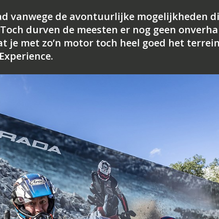
oad vanwege de avontuurlijke mogelijkheden d
 Toch durven de meesten er nog geen onverha
t je met zo’n motor toch heel goed het terrein
 Experience.