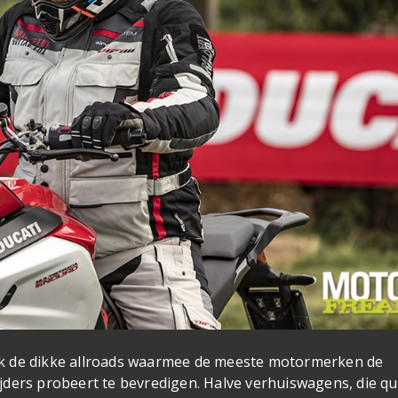
k de dikke allroads waarmee de meeste motormerken de
jders probeert te bevredigen. Halve verhuiswagens, die q