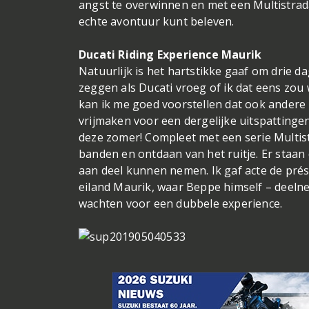
angst te overwinnen en met een Multistrad
echte avontuur kunt beleven.
Ducati Riding Experience Maurik
Natuurlijk is het hartstikke gaaf om drie d
zeggen als Ducati vroeg of ik dat eens zou
kan ik me goed voorstellen dat ook andere 
vrijmaken voor een dergelijke uitspattinge
deze zomer! Compleet met een serie Multist
banden en ontdaan van het ruitje. Er staa
aan deel kunnen nemen. Ik gaf acte de pré
eiland Maurik, waar Beppe himself – deelnem
wachten voor een dubbele experience.