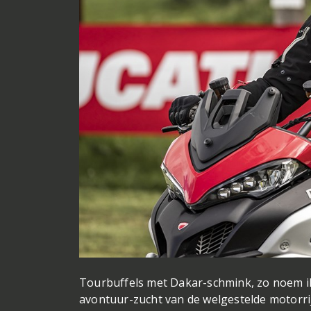
Tourbuffels met Dakar-schmink, zo noem i
avontuur-zucht van de welgestelde motorri