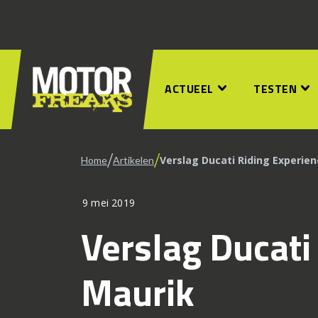
ACTUEEL
TESTEN
/
/
Verslag Ducati Riding Experie
Home
Artikelen
9 mei 2019
Verslag Ducati
Maurik