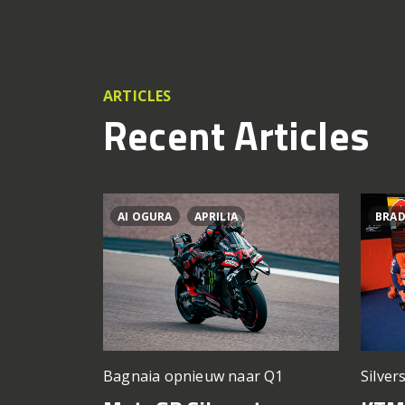
ARTICLES
Recent Articles
AI OGURA
APRILIA
BRAD
Silver
Bagnaia opnieuw naar Q1