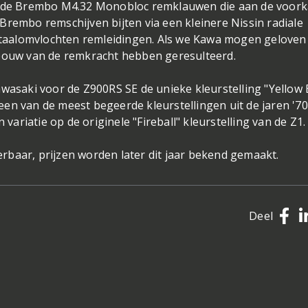
er de Brembo M4.32 Monobloc remklauwen die aan de voork
Brembo remschijven bijten via een kleinere Nissin radiale
taalomvlochten remleidingen. Als we Kawa mogen geloven
pbouw van de remkracht hebben geresulteerd.
wasaki voor de Z900RS SE de unieke kleurstelling "Yellow 
en van de meest begeerde kleurstellingen uit de jaren '7
 variatie op de originele "Fireball" kleurstelling van de Z1
rbaar, prijzen worden later dit jaar bekend gemaakt.
Deel