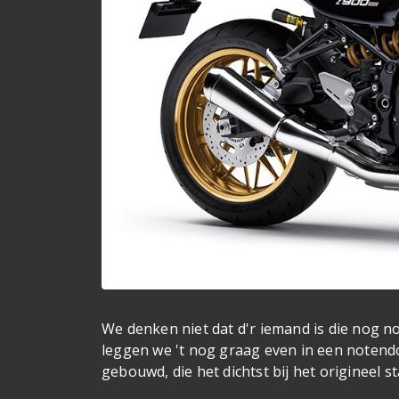
We denken niet dat d'r iemand is die nog n
leggen we 't nog graag even in een notendop 
gebouwd, die het dichtst bij het origineel st