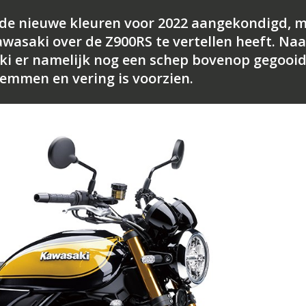
de nieuwe kleuren voor 2022 aangekondigd, 
awasaki over de Z900RS te vertellen heeft. Naa
ki er namelijk nog een schep bovenop gegooi
remmen en vering is voorzien.