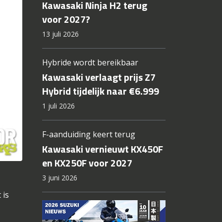
Kawasaki Ninja H2 terug
voor 2027?
13 juli 2026
Hybride wordt bereikbaar
Kawasaki verlaagt prijs Z7
Hybrid tijdelijk naar €6.999
1 juli 2026
F-aanduiding keert terug
Kawasaki vernieuwt KX450F
en KX250F voor 2027
3 juni 2026
 is