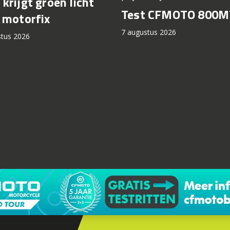
krijgt groen licht
Test CFMOTO 800M
 motorfix
7 augustus 2026
stus 2026