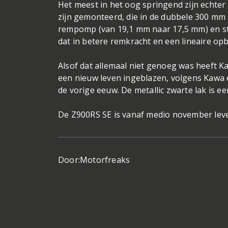
Het meest in het oog springend zijn echt
zijn gemonteerd, die in de dubbele 300 mm 
rempomp (van 19,1 mm naar 17,5 mm) en s
dat in betere remkracht en een lineaire o
Alsof dat allemaal niet genoeg was heeft Ka
een nieuw leven ingeblazen, volgens Kawa e
de vorige eeuw. De metallic zwarte lak is een
De Z900RS SE is vanaf medio november leve
Door:
Motorfreaks