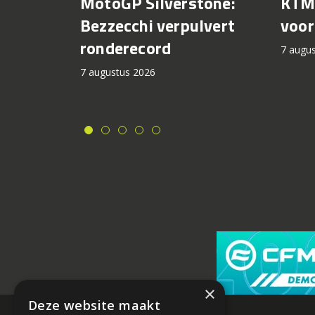
KTM 
MotoGP Silverstone:
voor
Bezzecchi verpulvert
ronderecord
7 augu
7 augustus 2026
×
Deze website maakt