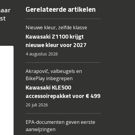
Gerelateerde artikelen
maar
st
d
Nieuwe kleur, zelfde klasse
Kawasaki Z1100 krijgt
nieuwe kleur voor 2027
4 augustus 2026
Akrapovič, valbeugels en
BikePlay inbegrepen
Kawasaki KLE500
accessoirepakket voor € 499
20 juli 2026
EPA-documenten geven eerste
aanwijzingen