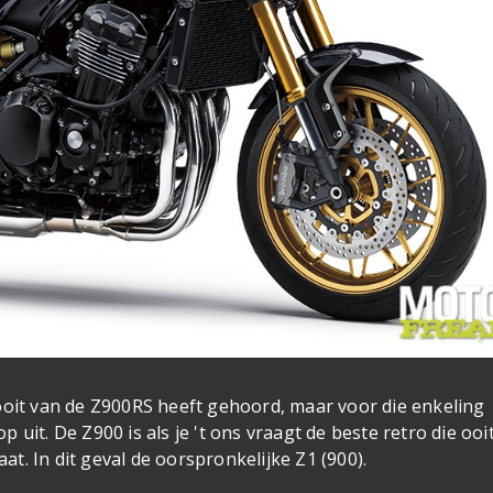
ooit van de Z900RS heeft gehoord, maar voor die enkeling
uit. De Z900 is als je 't ons vraagt de beste retro die ooit
aat. In dit geval de oorspronkelijke Z1 (900).