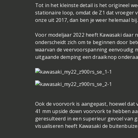
Tot in het kleinste detail is het origineel 
stationaire loop, omdat de Z1 dat vroeger
onze uit 2017, dan ben je weer helemaal bij.
Voor modeljaar 2022 heeft Kawasaki daar n
onderscheidt zich om te beginnen door bet
waarvan de veervoorspanning eenvoudig me
uitgaande demping een draaiknop onderaan
Ook de voorvork is aangepast, hoewel dat ve
41 mm upside down voorvork te hebben aa
geresulteerd in een superieur gevoel van 
visualiseren heeft Kawasaki de buitenbuiz