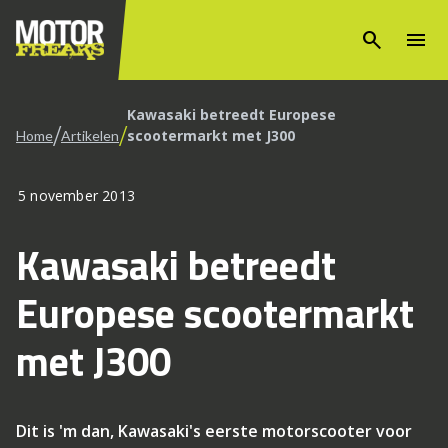
search
menu
Kawasaki betreedt Europese
/
/
scootermarkt met J300
Home
Artikelen
5 november 2013
Kawasaki betreedt
Europese scootermarkt
met J300
Dit is 'm dan, Kawasaki's eerste motorscooter voor