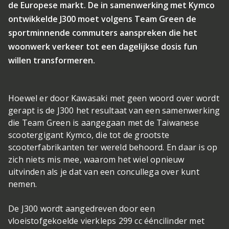
de Europese markt. De in samenwerking met Kymco
ontwikkelde J300 moet volgens Team Green de
sportminnende commuters aanspreken die het
woonwerk verkeer tot een dagelijkse dosis fun
willen transformeren.
Hoewel er door Kawasaki met geen woord over wordt
gerapt is de J300 het resultaat van een samenwerking
die Team Green is aangegaan met de Taiwanese
scootergigant Kymco, die tot de grootste
scooterfabrikanten ter wereld behoord. En daar is op
zich niets mis mee, waarom het wiel opnieuw
uitvinden als je dat van een concullega over kunt
nemen.
De J300 wordt aangedreven door een
vloeistofgekoelde vierkleps 299 cc ééncilinder met