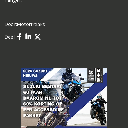
hangen.
Door:
Motorfreaks
Deel