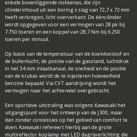
enkele bovenliggende nokkenas, die zijn
cilinderinhoud uit een boring x slag van 72,7 x 72 mm
heeft verkregen, licht oververkant. De ééncilinder
wordt opgegeven voor een vermogen van 28 pk bij
7.750 toeren en een koppel van 28,7 Nm bij 6.250
toeren per minuut.
Op basis van de temperatuur van de koelvloeistof en
de buitenlucht, de positie van de gasstand, luchtdruk
in het 34 mm inlaatkanaal, de snelheid en de positie
van de krukas wordt de te injecteren hoeveelheid
benzine bepaald. Via CVT aandrijving wordt het
vermogen naar het achterwiel overgebracht.
Een sportieve uitstraling was volgens Kawasaki het
uitgangspunt voor het ontwerp van de J300, maar
dan zonder concessies op het gebied van comfort te
doen. Kawasaki refereert hierbij aan de grote
multireflector koplamp met LED dagrijverlichting die