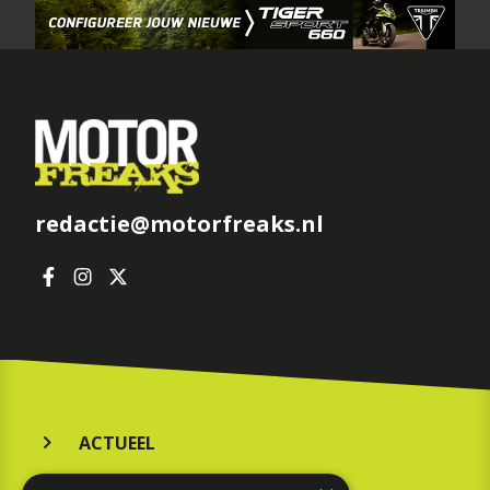
redactie@motorfreaks.nl
ACTUEEL
MERKEN