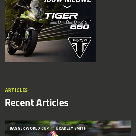
ARTICLES
Recent Articles
BAGGER WORLD CUP
BRADLEY SMITH