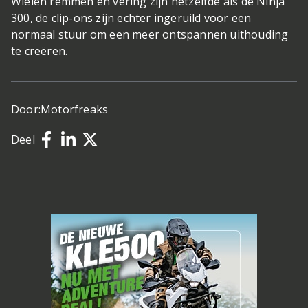
Wielen remmen en vering zijn hetzelfde als de Ninja
300, de clip-ons zijn echter ingeruild voor een
normaal stuur om een meer ontspannen uithouding
te creëren.
Door:
Motorfreaks
Deel