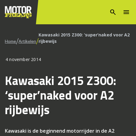
search
menu
Kawasaki 2015 Z300: ‘super’naked voor A2
/
/
rijbewijs
Home
Artikelen
4 november 2014
Kawasaki 2015 Z300:
‘super’naked voor A2
rijbewijs
Kawasaki is de beginnend motorrijder in de A2