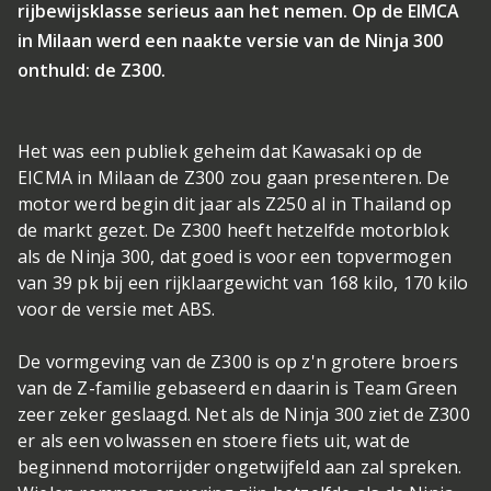
rijbewijsklasse serieus aan het nemen. Op de EIMCA
in Milaan werd een naakte versie van de Ninja 300
onthuld: de Z300.
Het was een publiek geheim dat Kawasaki op de
EICMA in Milaan de Z300 zou gaan presenteren. De
motor werd begin dit jaar als Z250 al in Thailand op
de markt gezet. De Z300 heeft hetzelfde motorblok
als de Ninja 300, dat goed is voor een topvermogen
van 39 pk bij een rijklaargewicht van 168 kilo, 170 kilo
voor de versie met ABS.
De vormgeving van de Z300 is op z'n grotere broers
van de Z-familie gebaseerd en daarin is Team Green
zeer zeker geslaagd. Net als de Ninja 300 ziet de Z300
er als een volwassen en stoere fiets uit, wat de
beginnend motorrijder ongetwijfeld aan zal spreken.