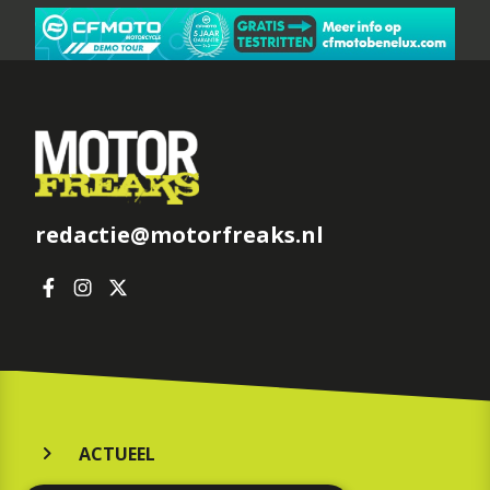
redactie@motorfreaks.nl
ACTUEEL