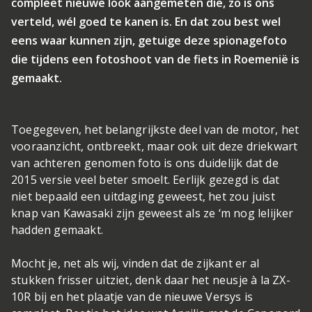
compleet nieuwe look aangemeten die, zo is ons
verteld, wél goed te kanen is. En dat zou best wel
eens waar kunnen zijn, getuige deze spionagefoto
die tijdens een fotoshoot van de fiets in Roemenië is
gemaakt.
Toegegeven, het belangrijkste deel van de motor, het
vooraanzicht, ontbreekt, maar ook uit deze driekwart
van achteren genomen foto is ons duidelijk dat de
2015 versie veel beter smoelt. Eerlijk gezegd is dat
niet bepaald een uitdaging geweest, het zou juist
knap van Kawasaki zijn geweest als ze ‘m nog lelijker
hadden gemaakt.
Mocht je, net als wij, vinden dat de zijkant er al
stukken frisser uitziet, denk daar het neusje à la ZX-
10R bij en het plaatje van de nieuwe Versys is