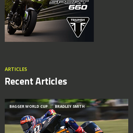
ARTICLES
Recent Articles
BAGGER WORLD CUP
BRADLEY SMITH