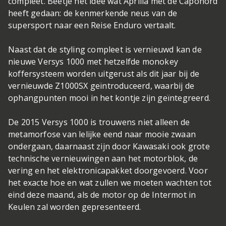
compleet. Beetje het idee wat Aprilia met de Caponord
heeft gedaan: de kenmerkende neus van de
supersport naar een Reise Enduro vertaalt.
Naast dat de styling compleet is vernieuwd kan de
nieuwe Versys 1000 met hetzelfde monokey
koffersysteem worden uitgerust als dit jaar bij de
vernieuwde Z1000SX geïntroduceerd, waarbij de
ophangpunten mooi in het kontje zijn geïntegreerd.
De 2015 Versys 1000 is trouwens niet alleen de
metamorfose van lelijke eend naar mooie zwaan
ondergaan, daarnaast zijn door Kawasaki ook grote
technische vernieuwingen aan het motorblok, de
vering en het elektronicapakket doorgevoerd. Voor
het exacte hoe en wat zullen we moeten wachten tot
eind deze maand, als de motor op de Intermot in
Keulen zal worden gepresenteerd.