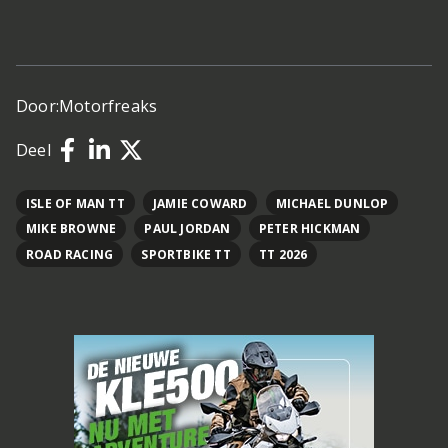
Door:
Motorfreaks
Deel
ISLE OF MAN TT
JAMIE COWARD
MICHAEL DUNLOP
MIKE BROWNE
PAUL JORDAN
PETER HICKMAN
ROAD RACING
SPORTBIKE TT
TT 2026