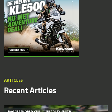
ARTICLES
Recent Articles
BAGGER WORLD CUP
BRADLEY SMITH