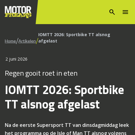
search
menu
IOMTT 2026: Sportbike TT alsnog
/
/
afgelast
Home
Artikelen
2 juni 2026
Regen gooit roet in eten
IOMTT 2026: Sportbike
TT alsnog afgelast
Na de eerste Supersport TT van dinsdagmiddag leek
het programma op de Isle of Man TT alsnog volgens