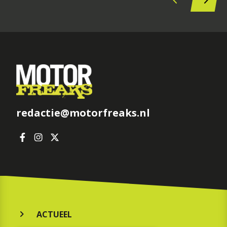
redactie@motorfreaks.nl
ACTUEEL