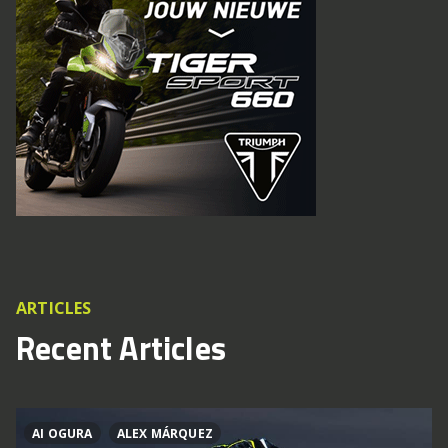
ARTICLES
Recent Articles
AI OGURA
ALEX MÁRQUEZ