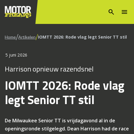
search
menu
/
/
IOMTT 2026: Rode vlag legt Senior TT stil
Home
Artikelen
5 juni 2026
Harrison opnieuw razendsnel
IOMTT 2026: Rode vlag
legt Senior TT stil
De Milwaukee Senior TT is vrijdagavond al in de
openingsronde stilgelegd. Dean Harrison had de race