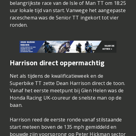
belangrijkste race van de Isle of Man TT om 18:25
uur lokale tijd van start. Vanwege het aangepaste
raceschema was de Senior TT ingekort tot vier
ronden.
Harrison direct oppermachtig
Net als tijdens de kwalificatieweek en de
Superbike TT zette Dean Harrison direct de toon.
Vanaf het eerste meetpunt bij Glen Helen was de
Honda Racing UK-coureur de snelste man op de
baan.
Harrison reed de eerste ronde vanaf stilstaande
start meteen boven de 135 mph gemiddeld en
bouwde zijn voorsprong op Peter Hickman sector