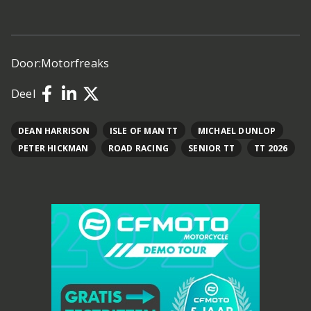
Door:
Motorfreaks
Deel
DEAN HARRISON
ISLE OF MAN TT
MICHAEL DUNLOP
PETER HICKMAN
ROAD RACING
SENIOR TT
TT 2026