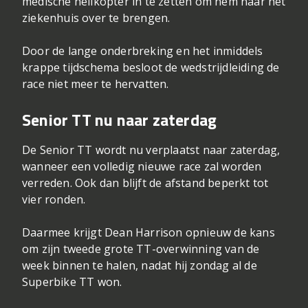
medische helikopter in te zetten om hem naar het
ziekenhuis over te brengen.
Door de lange onderbreking en het inmiddels
krappe tijdschema besloot de wedstrijdleiding de
race niet meer te hervatten.
Senior TT nu naar zaterdag
De Senior TT wordt nu verplaatst naar zaterdag,
wanneer een volledig nieuwe race zal worden
verreden. Ook dan blijft de afstand beperkt tot
vier ronden.
Daarmee krijgt Dean Harrison opnieuw de kans
om zijn tweede grote TT-overwinning van de
week binnen te halen, nadat hij zondag al de
Superbike TT won.