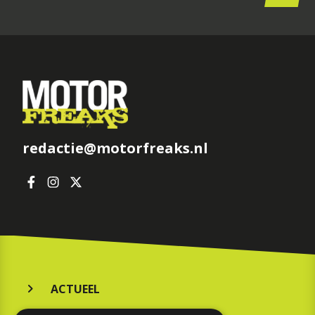
redactie@motorfreaks.nl
ACTUEEL