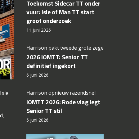
Toekomst Sidecar TT onder
vuur: Isle of Man TT start
groot onderzoek
11 juni 2026
Harrison pakt tweede grote zege
2026 IOMTT: Senior TT
definitief ingekort
6 juni 2026
Harrison opnieuw razendsnel
Isle
.
IOMTT 2026: Rode vlag legt
Senior TT stil
d,
5 juni 2026