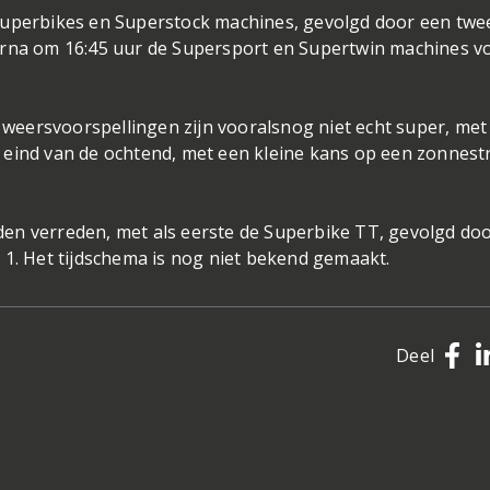
Superbikes en Superstock machines, gevolgd door een twe
arna om 16:45 uur de Supersport en Supertwin machines v
e weersvoorspellingen zijn vooralsnog niet echt super, met
eind van de ochtend, met een kleine kans op een zonnestr
en verreden, met als eerste de Superbike TT, gevolgd doo
 1. Het tijdschema is nog niet bekend gemaakt.
Deel