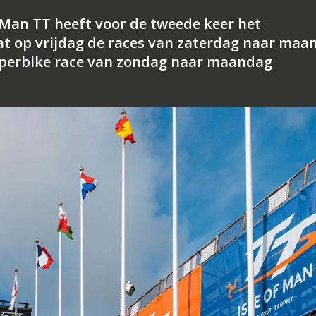
f Man TT heeft voor de tweede keer het
t op vrijdag de races van zaterdag naar maa
uperbike race van zondag naar maandag