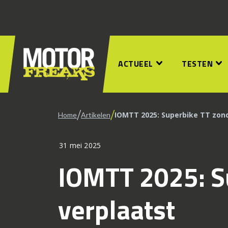
ACTUEEL
TESTEN
/
/
IOMTT 2025: Superbike TT zon
Home
Artikelen
31 mei 2025
IOMTT 2025: S
verplaatst