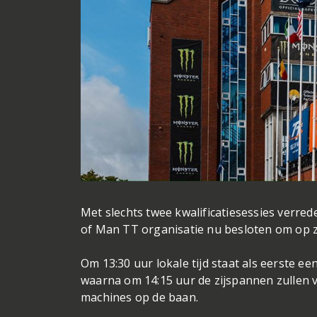
Met slechts twee kwalificatiesessies verred
of Man TT organisatie nu besloten om op z
Om 13:30 uur lokale tijd staat als eerste 
waarna om 14:15 uur de zijspannen zullen
machines op de baan.