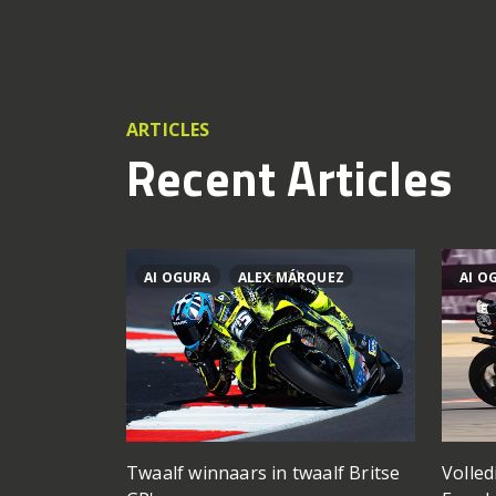
ARTICLES
Recent Articles
AI OGURA
ALEX MÁRQUEZ
AI O
Twaalf winnaars in twaalf Britse
Volled