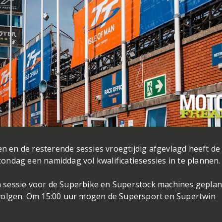
en en de resterende sessies vroegtijdig afgevlagd heeft de 
ondag een namiddag vol kwalificatiesessies in te plannen
een sessie voor de Superbike en Superstock machines geplan
 volgen. Om 15:00 uur mogen de Supersport en Supertwin