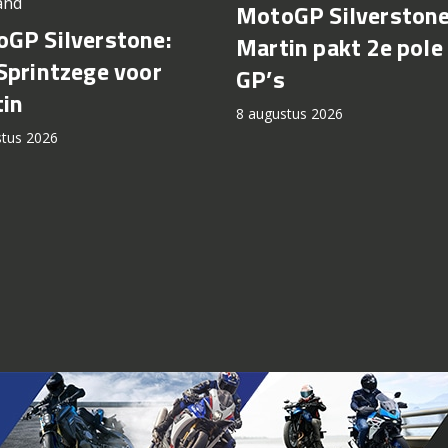
and
MotoGP Silverstone
GP Silverstone:
Martin pakt 2e pole 
Sprintzege voor
GP’s
in
8 augustus 2026
stus 2026