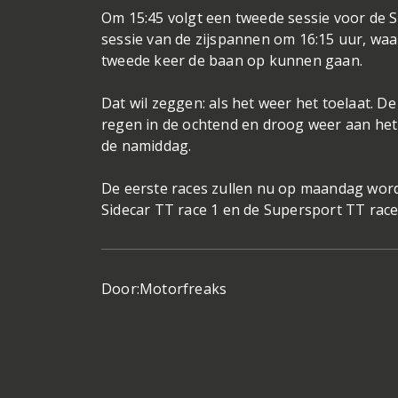
Om 15:45 volgt een tweede sessie voor de 
sessie van de zijspannen om 16:15 uur, wa
tweede keer de baan op kunnen gaan.
Dat wil zeggen: als het weer het toelaat. D
regen in de ochtend en droog weer aan het 
de namiddag.
De eerste races zullen nu op maandag word
Sidecar TT race 1 en de Supersport TT race
Door:
Motorfreaks