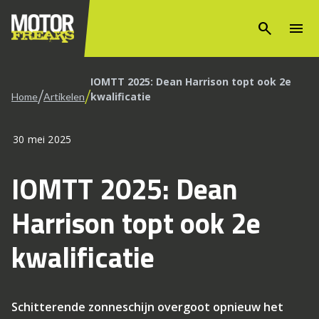
search
menu
IOMTT 2025: Dean Harrison topt ook 2e
/
/
kwalificatie
Home
Artikelen
30 mei 2025
IOMTT 2025: Dean
Harrison topt ook 2e
kwalificatie
Schitterende zonneschijn overgoot opnieuw het