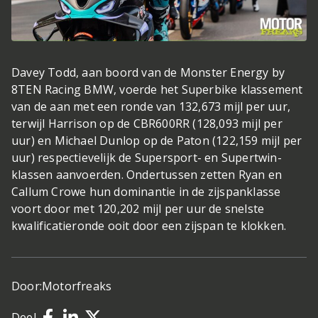
Davey Todd, aan boord van de Monster Energy by
8TEN Racing BMW, voerde het Superbike klassement
van de aan met een ronde van 132,673 mijl per uur,
terwijl Harrison op de CBR600RR (128,093 mijl per
uur) en Michael Dunlop op de Paton (122,159 mijl per
uur) respectievelijk de Supersport- en Supertwin-
klassen aanvoerden. Ondertussen zetten Ryan en
Callum Crowe hun dominantie in de zijspanklasse
voort door met 120,202 mijl per uur de snelste
kwalificatieronde ooit door een zijspan te klokken.
Door:
Motorfreaks
Deel