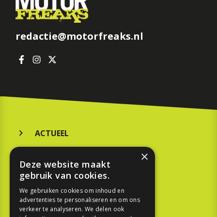
redactie@motorfreaks.nl
ACTUEEL
MERKEN
×
Deze website maakt
KOOPGIDS
gebruik van cookies.
TESTEN
We gebruiken cookies om inhoud en
advertenties te personaliseren en om ons
verkeer te analyseren. We delen ook