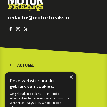
redactie@motorfreaks.nl
ACTUEEL
MERKEN
×
Deze website maakt
KOOPGIDS
gebruik van cookies.
TESTEN
We gebruiken cookies om inhoud en
advertenties te personaliseren en om ons
verkeer te analyseren. We delen ook