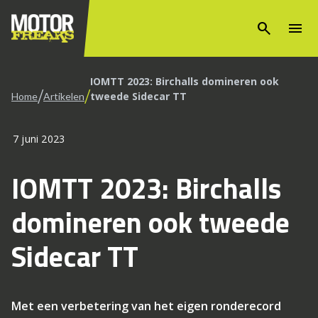
search
menu
IOMTT 2023: Birchalls domineren ook
/
/
tweede Sidecar TT
Home
Artikelen
7 juni 2023
IOMTT 2023: Birchalls
domineren ook tweede
Sidecar TT
Met een verbetering van het eigen ronderecord