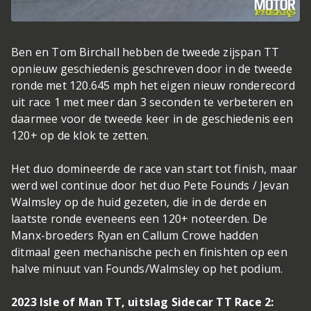
Ben en Tom Birchall hebben de tweede zijspan TT
opnieuw geschiedenis geschreven door in de tweede
ronde met 120.645 mph het eigen nieuw ronderecord
uit race 1 met meer dan 3 seconden te verbeteren en
daarmee voor de tweede keer in de geschiedenis een
120+ op de klok te zetten.
Het duo domineerde de race van start tot finish, maar
werd wel continue door het duo Pete Founds / Jevan
Walmsley op de huid gezeten, die in de derde en
laatste ronde eveneens een 120+ noteerden. De
Manx-broeders Ryan en Callum Crowe hadden
ditmaal geen mechanische pech en finishten op een
halve minuut van Founds/Walmsley op het podium.
2023 Isle of Man TT, uitslag Sidecar TT Race 2: