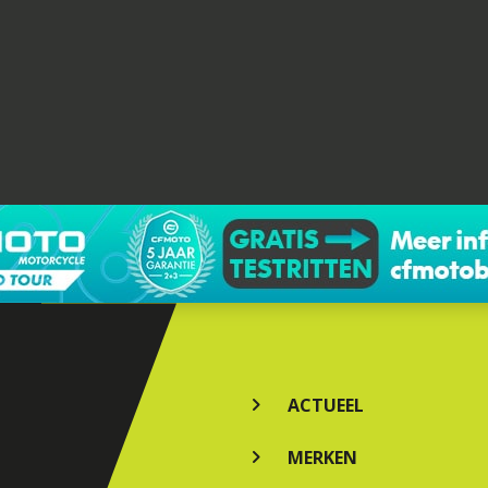
ACTUEEL
MERKEN