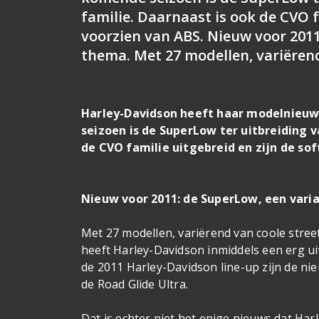
familie. Daarnaast is ook de CVO f
voorzien van ABS. Nieuw voor 2011
thema. Met 27 modellen, variëren
Harley-Davidson heeft haar modelnieuw
seizoen is de SuperLow ter uitbreiding v
de CVO familie uitgebreid en zijn de sof
Nieuw voor 2011: de SuperLow, een varia
Met 27 modellen, variërend van coole stree
heeft Harley-Davidson inmiddels een erg u
de 2011 Harley-Davidson line-up zijn de n
de Road Glide Ultra.
Dat is echter niet het enige nieuws dat Ha