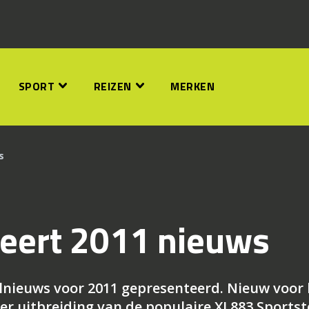
SPORT
REIZEN
MERKEN
s
teert 2011 nieuws
nieuws voor 2011 gepresenteerd. Nieuw voor 
r uitbreiding van de populaire XL883 Sportst