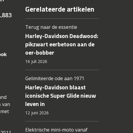
Gerelateerde artikelen
L883
Terug naar de essentie
Harley-Davidson Deadwood:
pikzwart eerbetoon aan de
oer-bobber
ook
16 juli 2026
Gelimiteerde ode aan 1971
Harley-Davidson blaast
iconische Super Glide nieuw
and
leven in
n van
 met
12 juni 2026
Elektrische mini-moto vanaf
 2011