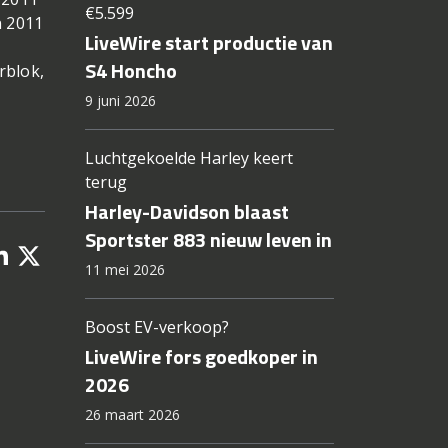
€5.599
n 2011
LiveWire start productie van
S4 Honcho
rblok,
9 juni 2026
Luchtgekoelde Harley keert
terug
Harley-Davidson blaast
Sportster 883 nieuw leven in
11 mei 2026
Boost EV-verkoop?
LiveWire fors goedkoper in
2026
26 maart 2026