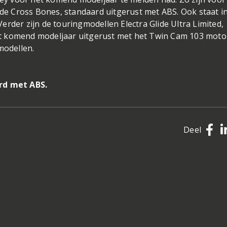
n de Cross Bones, standaard uitgerust met ABS. Ook staat i
rder zijn de touringmodellen Electra Glide Ultra Limited,
 het komend modeljaar uitgerust met het Twin Cam 103 moto
modellen.
ard met ABS.
Deel