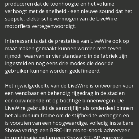
produceren dat de toonhoogte en het volume
verhoogt met de snelheid - een nieuwe sound dat het
soepele, elektrische vermogen van de LiveWire
motorfiets vertegenwoordigt.
Interessant is dat de prestaties van LiveWire ook op
maat maken gemaakt kunnen worden met zeven
rijmodi, waarvan er vier standaard in de fabriek zijn
ingesteld en nog eens drie modes die door de
gebruiker kunnen worden gedefinieerd.
Het rijwielgedeelte van de LiveWire is ontworpen voor
een wendbaar en behendig rijgedrag in de stad en
een opwindende rit op bochtige binnenwegen. De
LiveWire gebruikt de aandrijflijn als onderdeel binnen
het aluminium frame om de stijfheid te verhogen en
is voorzien van een hoogwaardige, volledig instelbare
Showa vering: een BFRC-lite mono-shock achterveer
in combinatie met en een Showa SFF-BP voorvork.