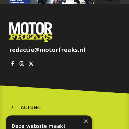
redactie@motorfreaks.nl
ACTUEEL
MERKEN
×
Deze website maakt