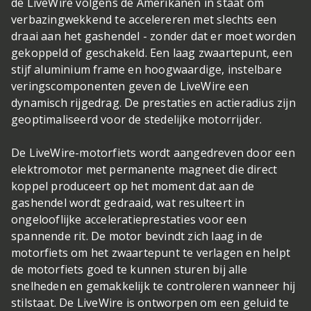
de LiveWire volgens de Amerikanen in staat om
verbazingwekkend te accelereren met slechts een
draai aan het gashendel - zonder dat er moet worden
gekoppeld of geschakeld. Een laag zwaartepunt, een
stijf aluminium frame en hoogwaardige, instelbare
veringscomponenten geven de LiveWire een
dynamisch rijgedrag. De prestaties en actieradius zijn
geoptimaliseerd voor de stedelijke motorrijder.
De LiveWire-motorfiets wordt aangedreven door een
elektromotor met permanente magneet die direct
koppel produceert op het moment dat aan de
gashendel wordt gedraaid, wat resulteert in
ongelooflijke acceleratieprestaties voor een
spannende rit. De motor bevindt zich laag in de
motorfiets om het zwaartepunt te verlagen en helpt
de motorfiets goed te kunnen sturen bij alle
snelheden en gemakkelijk te controleren wanneer hij
stilstaat. De LiveWire is ontworpen om een geluid te