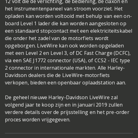
12 volt die de verlichting, de bediening, de claxon en
het instrumentenpaneel van stroom voorziet. Het
opladen kan worden voltooid met behulp van een on-
board Level 1 lader die kan worden aangesloten op
een standaard stopcontact met een elektriciteitskabel
die onder het zadel van de motorfiets wordt
opgeborgen. LiveWire kan ook worden opgeladen
met een Level 2 en Level 3, of DC Fast Charge (DCFC),
via een SAE J1772 connector (USA), of CCS2 - IEC type
2 connector in internationale markten. Alle Harley-
Davidson dealers die de LiveWire-motorfiets
verkopen, bieden een openbaar oplaadstation aan.
De geheel nieuwe Harley-Davidson LiveWire zal
volgend jaar te koop zijn en in januari 2019 zullen
verdere details over de prijsstelling en het pre-order
proces worden vrijgegeven.