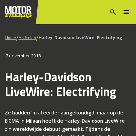
search
menu
/
/
Harley-Davidson LiveWire: Electrifying
Home
Artikelen
7 november 2018
Harley-Davidson
LiveWire: Electrifying
Ze hadden 'm al eerder aangekondigd, maar op de
EICMA in Milaan heeft de Harley-Davidson LiveWire
z'n wereldwijde debuut gemaakt. Tijdens de