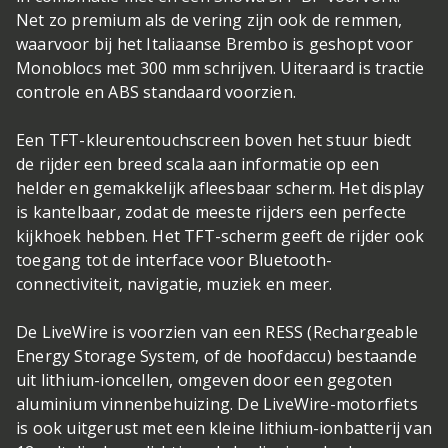
Net zo premium als de vering zijn ook de remmen,
waarvoor bij het Italiaanse Brembo is geshopt voor
Monoblocs met 300 mm schrijven. Uiteraard is tractie
controle en ABS standaard voorzien.
Een TFT-kleurentouchscreen boven het stuur biedt
de rijder een breed scala aan informatie op een
helder en gemakkelijk afleesbaar scherm. Het display
is kantelbaar, zodat de meeste rijders een perfecte
kijkhoek hebben. Het TFT-scherm geeft de rijder ook
toegang tot de interface voor Bluetooth-
connectiviteit, navigatie, muziek en meer.
De LiveWire is voorzien van een RESS (Rechargeable
Energy Storage System, of de hoofdaccu) bestaande
uit lithium-ioncellen, omgeven door een gegoten
aluminium vinnenbehuizing. De LiveWire-motorfiets
is ook uitgerust met een kleine lithium-ionbatterij van