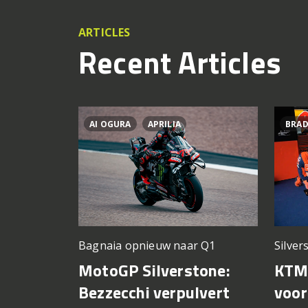
ARTICLES
Recent Articles
AI OGURA
APRILIA
BRAD
Silver
Bagnaia opnieuw naar Q1
KTM 
MotoGP Silverstone:
voor
Bezzecchi verpulvert