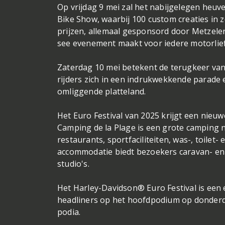
Op vrijdag 9 mei zal het nabijgelegen heu
Bike Show, waarbij 100 custom creaties in 
prijzen, allemaal gesponsord door Metzeler
see evenement maakt voor iedere motorlie
Zaterdag 10 mei betekent de terugkeer va
rijders zich in een indrukwekkende parade
omliggende platteland.
Het Euro Festival van 2025 krijgt een nieuw
Camping de la Plage is een grote camping n
restaurants, sportfaciliteiten, was-, toile
accommodatie biedt bezoekers caravan- en
studio's.
Het Harley-Davidson® Euro Festival is een 
headliners op het hoofdpodium op donderd
podia.