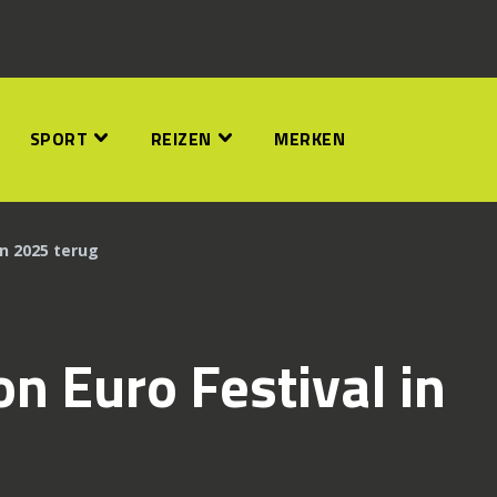
SPORT
REIZEN
MERKEN
in 2025 terug
n Euro Festival in