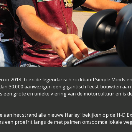
en in 2018, toen de legendarisch rockband Simple Minds en
dan 30.000 aanwezigen een gigantisch feest bouwden aan
is een grote en unieke viering van de motorcultuur en is de
 aan het strand alle nieuwe Harley' bekijken op de H-D E
ens een proefrit langs de met palmen omzoomde lokale we