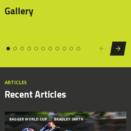
Gallery
ARTICLES
Recent Articles
BAGGER WORLD CUP
BRADLEY SMITH