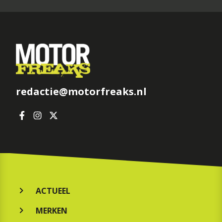
redactie@motorfreaks.nl
ACTUEEL
MERKEN