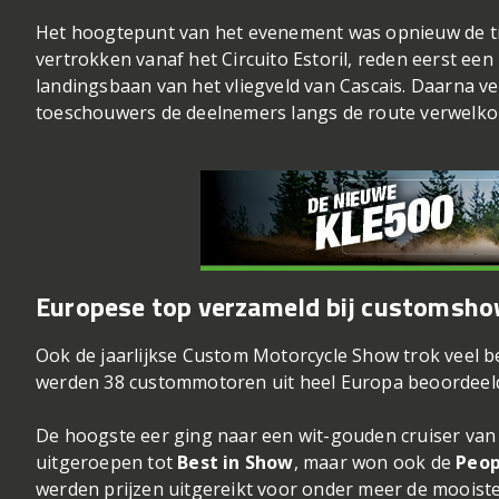
Het hoogtepunt van het evenement was opnieuw de tra
vertrokken vanaf het Circuito Estoril, reden eerst een
landingsbaan van het vliegveld van Cascais. Daarna ve
toeschouwers de deelnemers langs de route verwelk
Europese top verzameld bij customsh
Ook de jaarlijkse Custom Motorcycle Show trok veel be
werden 38 custommotoren uit heel Europa beoordeel
De hoogste eer ging naar een wit-gouden cruiser van
uitgeroepen tot
Best in Show
, maar won ook de
Peop
werden prijzen uitgereikt voor onder meer de mooiste