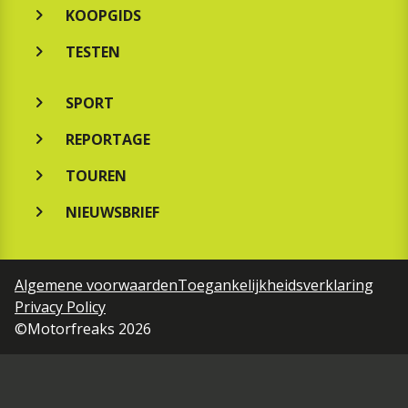
KOOPGIDS
TESTEN
SPORT
REPORTAGE
TOUREN
NIEUWSBRIEF
Algemene voorwaarden
Toegankelijkheidsverklaring
Privacy Policy
©Motorfreaks 2026