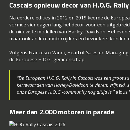
Cascais opnieuw decor van H.O.G. Rally
Na eerdere edities in 2012 en 2019 keerde de European
vormde vier dagen lang het decor voor een uitgebrei
de nieuwste modellen van Harley-Davidson. Het evenem
maar ook andere motorrijders en bezoekers konden 
Volgens Francesco Vanni, Head of Sales en Managing 
de Europese H.O.G.-gemeenschap.
“De European H.O.G. Rally in Cascais was een groot su
kernwaarden van Harley-Davidson te vieren: vrijheid,
onze Europese H.O.G.-community nog altijd is,”
aldus 
Meer dan 2.000 motoren in parade