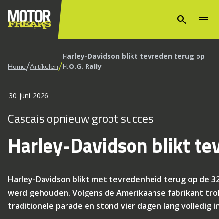
search
menu
Harley-Davidson blikt tevreden terug op
/
/
H.O.G. Rally
Home
Artikelen
30 juni 2026
Cascais opnieuw groot succes
Harley-Davidson blikt te
Harley-Davidson blikt met tevredenheid terug op de 32e
werd gehouden. Volgens de Amerikaanse fabrikant tr
traditionele parade en stond vier dagen lang volledig 