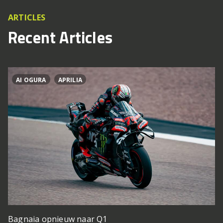
ARTICLES
Recent Articles
AI OGURA
APRILIA
Bagnaia opnieuw naar Q1