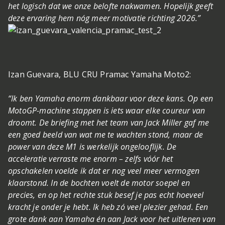
het logisch dat we onze belofte nakwamen. Hopelijk geeft
deze ervaring hem nóg meer motivatie richting 2026.”
Izan Guevara, BLU CRU Pramac Yamaha Moto2:
“Ik ben Yamaha enorm dankbaar voor deze kans. Op een
MotoGP-machine stappen is iets waar elke coureur van
droomt. De briefing met het team van Jack Miller gaf me
een goed beeld van wat me te wachten stond, maar de
power van deze M1 is werkelijk ongelooflijk. De
acceleratie verraste me enorm – zelfs vóór het
opschakelen voelde ik dat er nog veel meer vermogen
klaarstond. In de bochten voelt de motor soepel en
precies, en op het rechte stuk besef je pas echt hoeveel
kracht je onder je hebt. Ik heb zó veel plezier gehad. Een
grote dank aan Yamaha én aan Jack voor het uitlenen van