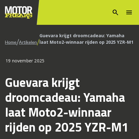
search
menu
Guevara krijgt droomcadeau: Yamaha
/
/
laat Moto2-winnaar rijden op 2025 YZR-M1
Home
Artikelen
19 november 2025
Guevara krijgt
droomcadeau: Yamaha
laat Moto2-winnaar
rijden op 2025 YZR-M1