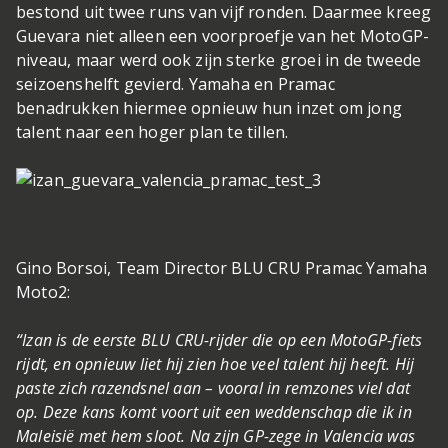
bestond uit twee runs van vijf ronden. Daarmee kreeg
Guevara niet alleen een voorproefje van het MotoGP-
niveau, maar werd ook zijn sterke groei in de tweede
seizoenshelft gevierd. Yamaha en Pramac
benadrukken hiermee opnieuw hun inzet om jong
talent naar een hoger plan te tillen.
Gino Borsoi, Team Director BLU CRU Pramac Yamaha
Moto2:
“Izan is de eerste BLU CRU-rijder die op een MotoGP-fiets
rijdt, en opnieuw liet hij zien hoe veel talent hij heeft. Hij
paste zich razendsnel aan – vooral in remzones viel dat
op. Deze kans komt voort uit een weddenschap die ik in
Maleisië met hem sloot. Na zijn GP-zege in Valencia was