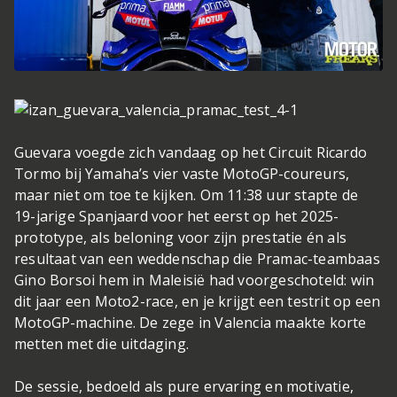
Guevara voegde zich vandaag op het Circuit Ricardo
Tormo bij Yamaha’s vier vaste MotoGP-coureurs,
maar niet om toe te kijken. Om 11:38 uur stapte de
19-jarige Spanjaard voor het eerst op het 2025-
prototype, als beloning voor zijn prestatie én als
resultaat van een weddenschap die Pramac-teambaas
Gino Borsoi hem in Maleisië had voorgeschoteld: win
dit jaar een Moto2-race, en je krijgt een testrit op een
MotoGP-machine. De zege in Valencia maakte korte
metten met die uitdaging.
De sessie, bedoeld als pure ervaring en motivatie,