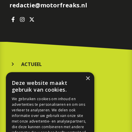
redactie@motorfreaks.nl
ACTUEEL
MERKEN
×
Deze website maakt
KOOPGIDS
gebruik van cookies.
TESTEN
We gebruiken cookies om inhoud en
advertenties te personaliseren en om ons
verkeer te analyseren. We delen ook
SPORT
informatie over uw gebruik van onze site
met onze advertentie- en analysepartners,
die deze kunnen combineren met andere
REPORTAGE