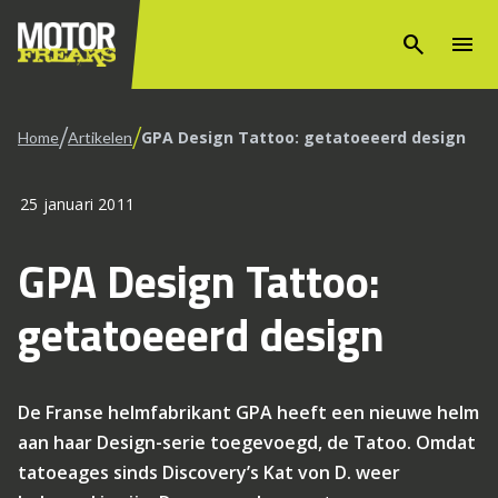
search
menu
/
/
GPA Design Tattoo: getatoeeerd design
Home
Artikelen
25 januari 2011
GPA Design Tattoo:
getatoeeerd design
De Franse helmfabrikant GPA heeft een nieuwe helm
aan haar Design-serie toegevoegd, de Tatoo. Omdat
tatoeages sinds Discovery’s Kat von D. weer