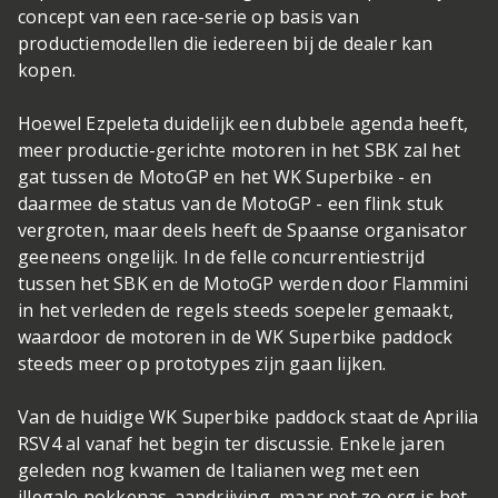
concept van een race-serie op basis van
productiemodellen die iedereen bij de dealer kan
kopen.
Hoewel Ezpeleta duidelijk een dubbele agenda heeft,
meer productie-gerichte motoren in het SBK zal het
gat tussen de MotoGP en het WK Superbike - en
daarmee de status van de MotoGP - een flink stuk
vergroten, maar deels heeft de Spaanse organisator
geeneens ongelijk. In de felle concurrentiestrijd
tussen het SBK en de MotoGP werden door Flammini
in het verleden de regels steeds soepeler gemaakt,
waardoor de motoren in de WK Superbike paddock
steeds meer op prototypes zijn gaan lijken.
Van de huidige WK Superbike paddock staat de Aprilia
RSV4 al vanaf het begin ter discussie. Enkele jaren
geleden nog kwamen de Italianen weg met een
illegale nokkenas-aandrijving, maar net zo erg is het