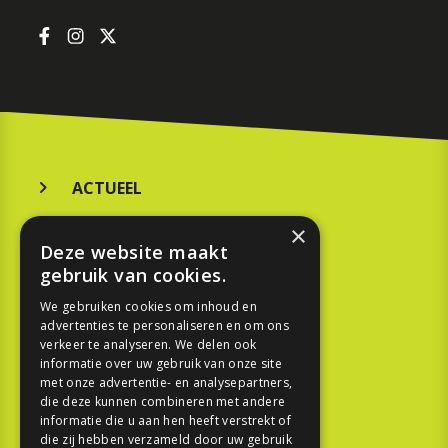
ACTUEEL
MERKEN
×
Deze website maakt
KOOPGIDS
gebruik van cookies.
TESTEN
We gebruiken cookies om inhoud en
advertenties te personaliseren en om ons
verkeer te analyseren. We delen ook
SPORT
informatie over uw gebruik van onze site
met onze advertentie- en analysepartners,
die deze kunnen combineren met andere
REPORTAGE
informatie die u aan hen heeft verstrekt of
die zij hebben verzameld door uw gebruik
TOUREN