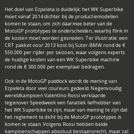
Het doel van Ezpeleta is duidelijk: het WK Superbike
moet vanaf 2014 dichter bij de productiemodellen
komen te staan, om zich daarmee beter van de
MotoGP prototypes te onderscheiden, waarbij flink in
de kosten moet worden gesneden. Ter illustratie: een
CRT pakket voor 2013 kost bij Suter-BMW rond de €
550.000 per rijder per seizoen, waar volgens experts
de huidige kosten van een WK Superbike machine
rond de € 300.000 per exemplaar bedragen.
Ook in de MotoGP paddock wordt de mening van
Ezpeleta door veel coureurs gedeeld. Negenvoudig
wereldkampioen Valentino Rossi verklaarde
tegenover Speedweek een fanatiek liefhebber van
het WK Superbike te zijn, maar van mening te zijn dat
het reglement te dicht bij de MotoGP prototypes is
komen te staan. Volgens Rossi hebben beide
kampioenschappen absoluut bestaansrecht, maar zal