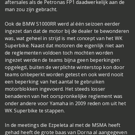
aftersales als de Petronas FP1 daadwerkelijk aan de
man zou zijn gebracht.
Ook de BMW S1000RR werd al één seizoen eerder
ingezet dan dat de motor bij de dealer te bewonderen
was, wat geheel in strijd is met concept van het WK
Superbike. Naast dat motoren die eigenlijk niet aan
de reglementen voldoen toch mochten worden
ingezet werden de teams bijna geen beperkingen
opgelegd, buiten de verplichte winterstop kon door
teams onbeperkt worden getest en ook werd nooit
een beperking van het aantal te gebruiken
motorblokken ingevoerd. Het steeds losser
benaderen van het oorspronkelijke reglement was
onder andere voor Yamaha in 2009 reden om uit het
WK Superbike te stappen.
In de meetings die Ezpeleta al met de MSMA heeft
gehad heeft de grote baas van Dorna al aangegeven