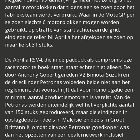
aantal motorblokken dat tijdens een seizoen door het
fabrieksteam wordt verbruikt. Waar in de MotoGP per
seizoen slechts 6 motorblokken mogen worden
gebruikt, op straffe van start achteraan de grid,
eindigde de teller bij Aprilia het afgelopen seizoen op
maar liefst 31 stuks.
De Aprilia RSV4, die in de paddock als compromisloze
racemotor te boek staat, staat echter niet alleen. De
door Anthony Gobert gereden V2 Bimota-Suzuki en
de driecilinder Petronas voldeden beide niet aan het
reglement, dat voorschrijft dat voor homologatie een
minimaal aantal productiemotoren is vereist. Van de
Petronas werden uiteindelijk wel het verplichte aantal
van 150 stuks geproduceerd, maar die eindigden in
opslagdepots - deels in Maleisië en deels in Groot
Brittannië, omdat dit voor Petronas goedkoper was
dan het opzetten van een dealernetwerk inclusief