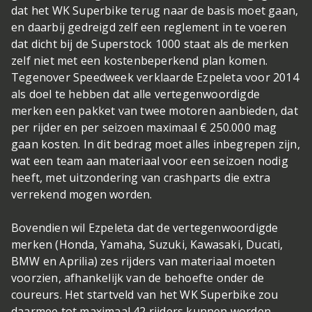
dat het WK Superbike terug naar de basis moet gaan,
en daarbij gedreigd zelf een reglement in te voeren
dat dicht bij de Superstock 1000 staat als de merken
zelf niet met een kostenbeperkend plan komen.
Tegenover Speedweek verklaarde Ezpeleta voor 2014
als doel te hebben dat alle vertegenwoordigde
merken een pakket van twee motoren aanbieden, dat
per rijder en per seizoen maximaal € 250.000 mag
gaan kosten. In dit bedrag moet alles inbegrepen zijn,
wat een team aan materiaal voor een seizoen nodig
heeft, met uitzondering van crashparts die extra
verrekend mogen worden.
Bovendien wil Ezpeleta dat de vertegenwoordigde
merken (Honda, Yamaha, Suzuki, Kawasaki, Ducati,
BMW en Aprilia) zes rijders van materiaal moeten
voorzien, afhankelijk van de behoefte onder de
coureurs. Het startveld van het WK Superbike zou
daarmee tot maximaal 42 rijders kunnen worden