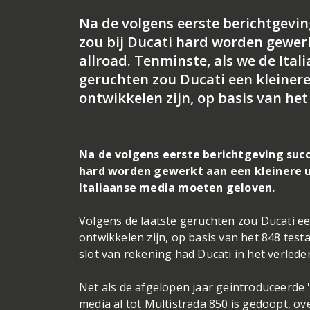
Na de volgens eerste berichtgevin
zou bij Ducati hard worden gewerk
allroad. Tenminste, als we de Ita
geruchten zou Ducati een kleinere
ontwikkelen zijn, op basis van het
Na de volgens eerste berichtgeving succe
hard worden gewerkt aan een kleinere ui
Italiaanse media moeten geloven.
Volgens de laatste geruchten zou Ducati ee
ontwikkelen zijn, op basis van het 848 tes
slot van rekening had Ducati in het verlede
Net als de afgelopen jaar geintroduceerde '
media al tot Multistrada 850 is gedoopt, o