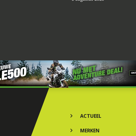
ACTUEEL
MERKEN