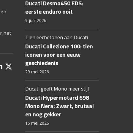
Ducati Desmo450 EDS:
eerste enduro ooit
een
9 juni 2026
r het
Tien eerbetonen aan Ducati
Ducati Collezione 100: tien
iconen voor een eeuw
geschiedenis
29 mei 2026
Ducati geeft Mono meer stijl
Ducati Hypermotard 698
Mono Nera: Zwart, brutaal
en nog gekker
15 mei 2026