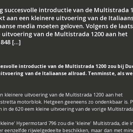
g succesvolle introductie van de Multistrada 
t aan een kleinere uitvoering van de Italiaan
liaanse media moeten geloven. Volgens de laat
 uitvoering van de Multistrada 1200 aan het
 848 […]
svolle introductie van de Multistrada 1200 zou bij Du
tvoering van de Italiaanse allroad. Tenminste, als we
n kleinere uitvoering van de Multistrada 1200 aan het
tastretta motorblok. Hetgeen geeneens zo ondenkbaar is. 
n in de 620 eem kleine uitvoering van de vorige Multistrada
kleine' Hypermotard 796 zou die 'kleine' Multistrada, die i
ver eenzelfde rijwielgedeelte beschikken, maar dan met min