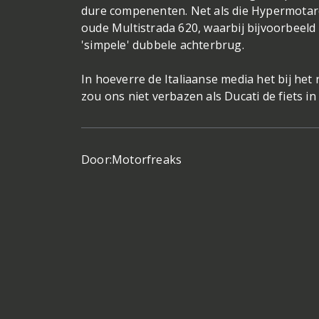
dure compenenten. Net als die Hypermotard 
oude Multistrada 620, waarbij bijvoorbeeld
'simpele' dubbele achterbrug.
In hoeverre de Italiaanse media het bij he
zou ons niet verbazen als Ducati de fiets i
Door:
Motorfreaks