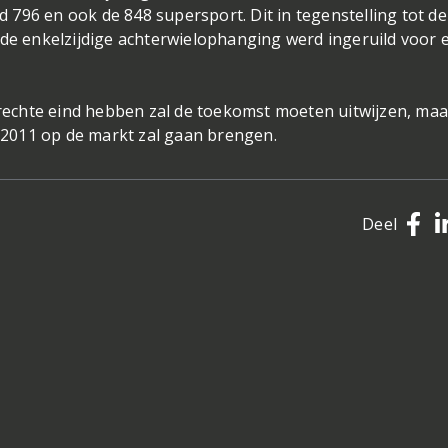
796 en ook de 848 supersport. Dit in tegenstelling tot de
 de enkelzijdige achterwielophanging werd ingeruild voor 
t rechte eind hebben zal de toekomst moeten uitwijzen, maa
n 2011 op de markt zal gaan brengen.
Deel