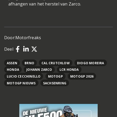
afhangen van het herstel van Zarco.
Door:
Motorfreaks
Deel
ASSEN
BRNO
CAL CRUTCHLOW
DIOGO MOREIRA
HONDA
JOHANN ZARCO
LCR HONDA
LUCIO CECCHINELLO
MOTOGP
MOTOGP 2026
MOTOGP NIEUWS
SACHSENRING