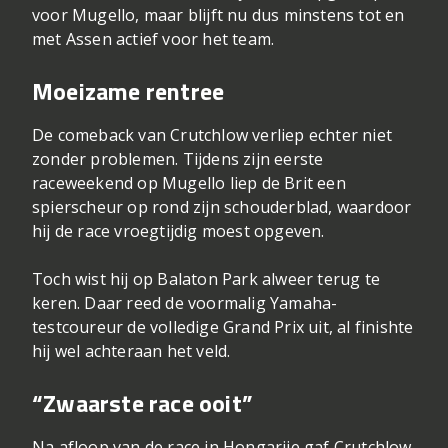
voor Mugello, maar blijft nu dus minstens tot en
met Assen actief voor het team.
Moeizame rentree
De comeback van Crutchlow verliep echter niet
zonder problemen. Tijdens zijn eerste
raceweekend op Mugello liep de Brit een
spierscheur op rond zijn schouderblad, waardoor
hij de race vroegtijdig moest opgeven.
Toch wist hij op Balaton Park alweer terug te
keren. Daar reed de voormalig Yamaha-
testcoureur de volledige Grand Prix uit, al finishte
hij wel achteraan het veld.
“Zwaarste race ooit”
Na afloop van de race in Hongarije gaf Crutchlow