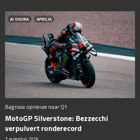
AI OGURA
APRILIA
Bagnaia opnieuw naar Q1
MotoGP Silverstone: Bezzecchi
verpulvert ronderecord
7 augustus 2026