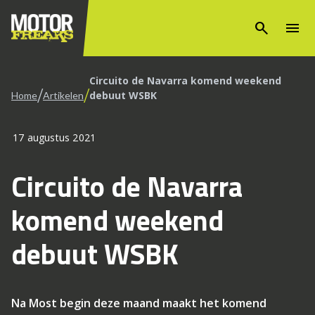
search
menu
Circuito de Navarra komend weekend
/
/
debuut WSBK
Home
Artikelen
17 augustus 2021
Circuito de Navarra
komend weekend
debuut WSBK
Na Most begin deze maand maakt het komend