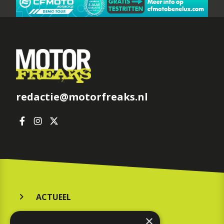
redactie@motorfreaks.nl
ACTUEEL
MERKEN
×