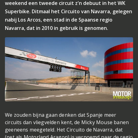
weekend een tweede circuit z'n debuut in het WK
Superbike. Ditmaal het Circuito van Navarra, gelegen
nabij Los Arcos, een stad in de Spaanse regio
Navarra, dat in 2010 in gebruik is genomen.
We zouden bijna gaan denken dat Spanje meer
circuits dan vliegvelden kent, de Micky Mouse banen
geeneens meegeteld. Het Circuito de Navarra, dat
(net als Motorland Aragon) is vernoemd naar de regio