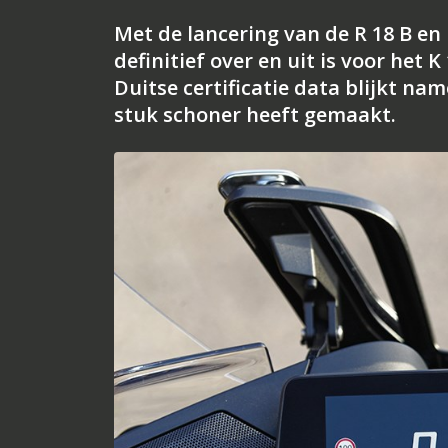
Met de lancering van de R 18 B en
definitief over en uit is voor het 
Duitse certificatie data blijkt na
stuk schoner heeft gemaakt.