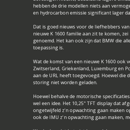
hebben de drie modellen niets aan vermogen
en hydrocarbon emissie significant lager da
Dat is goed nieuws voor de liefhebbers van 
nieuwe K 1600 familie aan zit te komen, zei
genoemd. Het kan ook zijn dat BMW die alle
toepassing is.
Wat de komst van een nieuwe K 1600 ook ve
Zwitserland, Griekenland, Luxemburg en Po
aan de URL heeft toegevoegd. Hoewel die 
storing niet worden geladen.
Hoewel behalve de motorische specificatie
wel een idee. Het 10,25" TFT display dat af
ongetwijfeld z'n opwachting gaan maken op 
ook de IMU z'n opwachting gaan maken, met