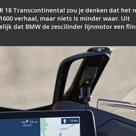
 R 18 Transcontinental zou je denken dat het 
K 1600 verhaal, maar niets is minder waar. Uit
melijk dat BMW de zescilinder lijnmotor een fli