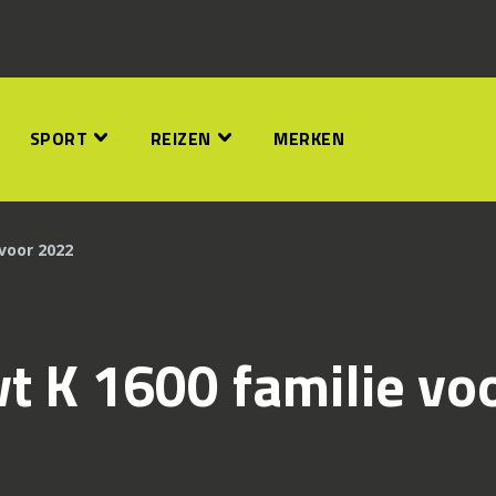
SPORT
REIZEN
MERKEN
voor 2022
 K 1600 familie vo