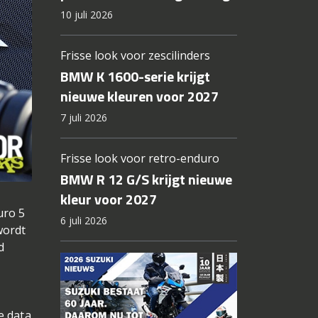
10 juli 2026
Frisse look voor zescilinders
BMW K 1600-serie krijgt
nieuwe kleuren voor 2027
7 juli 2026
Frisse look voor retro-enduro
BMW R 12 G/S krijgt nieuwe
kleur voor 2027
uro 5
6 juli 2026
wordt
d
e data