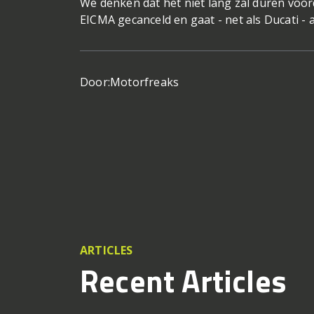
We denken dat het niet lang zal duren voor
EICMA gecanceld en gaat - net als Ducati - 
Door:
Motorfreaks
ARTICLES
Recent Articles