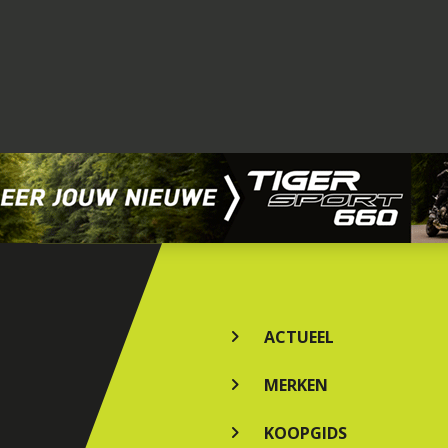
ACTUEEL
MERKEN
KOOPGIDS