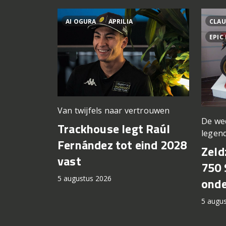
AI OGURA
APRILIA
CLAU
EPIC
Van twijfels naar vertrouwen
De we
Trackhouse legt Raúl
legen
Fernández tot eind 2028
Zeld
vast
750 
5 augustus 2026
onde
5 augu