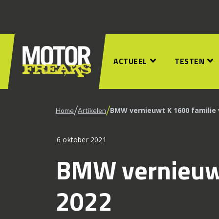
ACTUEEL
TESTEN
/
/
BMW vernieuwt K 1600 familie 
Home
Artikelen
6 oktober 2021
BMW vernieuwt
2022