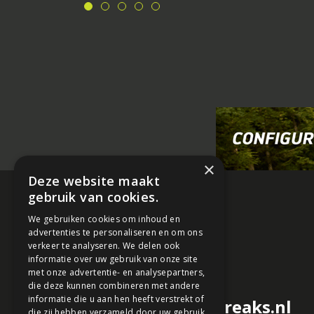
×
Deze website maakt
gebruik van cookies.
We gebruiken cookies om inhoud en
advertenties te personaliseren en om ons
verkeer te analyseren. We delen ook
informatie over uw gebruik van onze site
met onze advertentie- en analysepartners,
die deze kunnen combineren met andere
informatie die u aan hen heeft verstrekt of
redactie@motorfreaks.nl
die zij hebben verzameld door uw gebruik