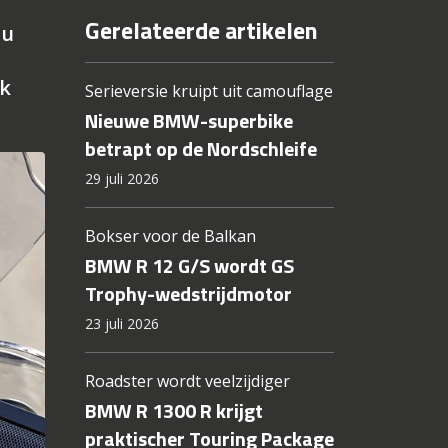
Gerelateerde artikelen
nu
nk
Serieversie kruipt uit camouflage
Nieuwe BMW-superbike
betrapt op de Nordschleife
29 juli 2026
Bokser voor de Balkan
BMW R 12 G/S wordt GS
Trophy-wedstrijdmotor
23 juli 2026
Roadster wordt veelzijdiger
BMW R 1300 R krijgt
praktischer Touring Package