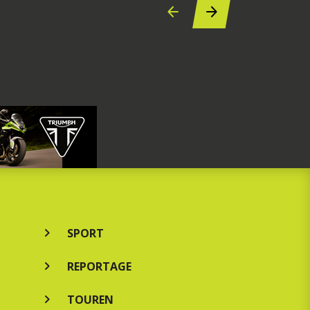
SPORT
REPORTAGE
TOUREN