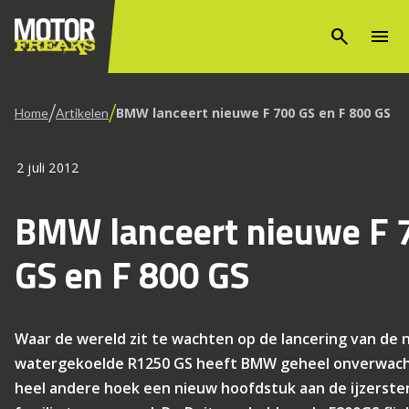
search
menu
/
/
BMW lanceert nieuwe F 700 GS en F 800 GS
Home
Artikelen
2 juli 2012
BMW lanceert nieuwe F 
GS en F 800 GS
Waar de wereld zit te wachten op de lancering van de
watergekoelde R1250 GS heeft BMW geheel onverwach
heel andere hoek een nieuw hoofdstuk aan de ijzerste