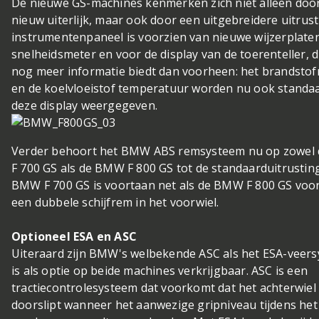
De nieuwe GS-machines kenmerken zich niet alleen doo
nieuw uiterlijk, maar ook door een uitgebreidere uitrust
instrumentenpaneel is voorzien van nieuwe wijzerplate
snelheidsmeter en voor de display van de toerenteller, d
nog meer informatie biedt dan voorheen: het brandstof
en de koelvloeistof temperatuur worden nu ook standaa
deze display weergegeven.
Verder behoort het BMW ABS remsysteem nu op zowe
F 700 GS als de BMW F 800 GS tot de standaarduitrustin
BMW F 700 GS is voortaan net als de BMW F 800 GS voo
een dubbele schijfrem in het voorwiel.
Optioneel ESA en ASC
Uiteraard zijn BMW's welbekende ASC als het ESA-veer
is als optie op beide machines verkrijgbaar. ASC is een
tractiecontrolesysteem dat voorkomt dat het achterwiel
doorslipt wanneer het aanwezige gripniveau tijdens het