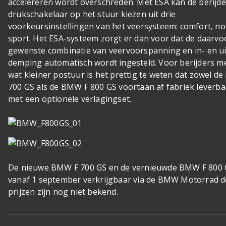
accelereren wordt overschreden. Met ESA kan de berijde
drukschakelaar op het stuur kiezen uit drie
voorkeursinstellingen van het veersysteem: comfort, no
sport. Het ESA-systeem zorgt er dan voor dat de daarvo
gewenste combinatie van veervoorspanning en in- en u
demping automatisch wordt ingesteld. Voor berijders m
wat kleiner postuur is het prettig te weten dat zowel d
700 GS als de BMW F 800 GS voortaan af fabriek leverbaa
met een optionele verlagingset.
De nieuwe BMW F 700 GS en de vernieuwde BMW F 800 G
vanaf 1 september verkrijgbaar via de BMW Motorrad d
prijzen zijn nog niet bekend.