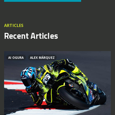
ARTICLES
Recent Articles
AI OGURA
ALEX MÁRQUEZ