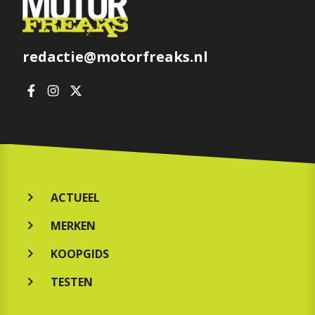
redactie@motorfreaks.nl
ACTUEEL
MERKEN
KOOPGIDS
TESTEN