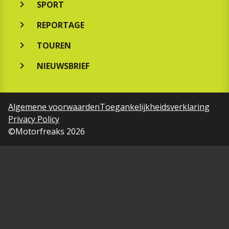
SPORT
REPORTAGE
TOUREN
NIEUWSBRIEF
Algemene voorwaarden
Toegankelijkheidsverklaring
Privacy Policy
©Motorfreaks 2026