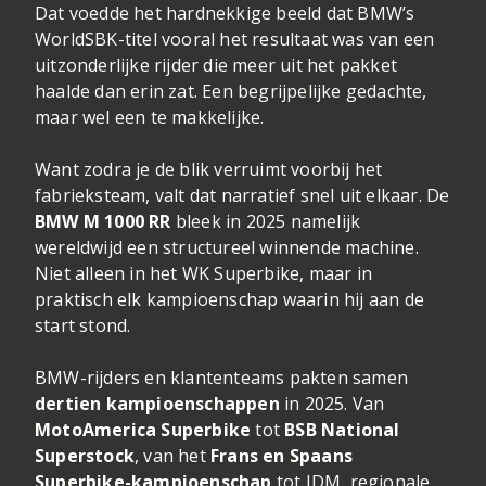
Dat voedde het hardnekkige beeld dat BMW’s
WorldSBK-titel vooral het resultaat was van een
uitzonderlijke rijder die meer uit het pakket
haalde dan erin zat. Een begrijpelijke gedachte,
maar wel een te makkelijke.
Want zodra je de blik verruimt voorbij het
fabrieksteam, valt dat narratief snel uit elkaar. De
BMW M 1000 RR
bleek in 2025 namelijk
wereldwijd een structureel winnende machine.
Niet alleen in het WK Superbike, maar in
praktisch elk kampioenschap waarin hij aan de
start stond.
BMW-rijders en klantenteams pakten samen
dertien kampioenschappen
in 2025. Van
MotoAmerica Superbike
tot
BSB National
Superstock
, van het
Frans en Spaans
Superbike-kampioenschap
tot IDM, regionale