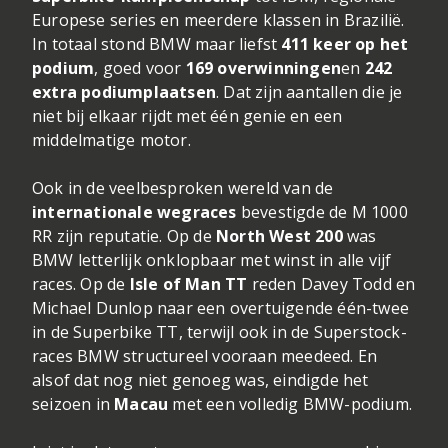
Europese series en meerdere klassen in Brazilië.
In totaal stond BMW maar liefst
411 keer op het
podium
, goed voor
169 overwinningen
en
242
extra podiumplaatsen
. Dat zijn aantallen die je
niet bij elkaar rijdt met één genie en een
middelmatige motor.
Ook in de veelbesproken wereld van de
internationale wegraces
bevestigde de M 1000
RR zijn reputatie. Op de
North West 200
was
BMW letterlijk onklopbaar met winst in alle vijf
races. Op de
Isle of Man TT
reden Davey Todd en
Michael Dunlop naar een overtuigende één-twee
in de Superbike TT, terwijl ook in de Superstock-
races BMW structureel vooraan meedeed. En
alsof dat nog niet genoeg was, eindigde het
seizoen in
Macau
met een volledig BMW-podium.