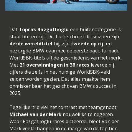
Dat
Toprak Razgatlioglu
een buitencategorie is,
staat buiten kijf. De Turk schreef dit seizoen zijn
derde wereldtitel
bij, zijn
tweede op rij
, en
bezorgde BMW daarmee de eerste back-to-back
WorldSBK-titels uit de geschiedenis van het merk.
Met
21 overwinningen in 36 races
leverde hij
cijfers die zelfs in het huidige WorldSBK-veld
zelden worden gezien. Dat alles maakte hem
onmiskenbaar het gezicht van BMW’s succes in
2025.
Tegelijkertijd viel het contrast met teamgenoot
Michael van der Mark
nauwelijks te negeren.
Waar Razgatlioglu races dicteerde, bleef Van der
Mark veelal hangen in de marge van de top tien.