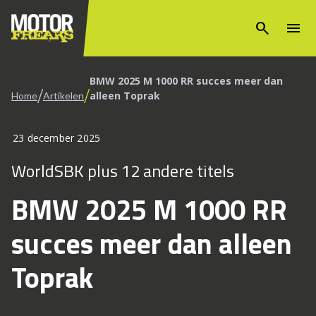
search
menu
BMW 2025 M 1000 RR succes meer dan
/
/
alleen Toprak
Home
Artikelen
23 december 2025
WorldSBK plus 12 andere titels
BMW 2025 M 1000 RR
succes meer dan alleen
Toprak