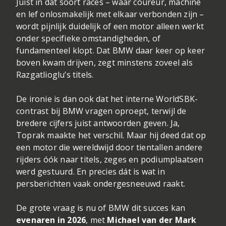
Juist in dat soort races – waar coureur, machine
en lef onlosmakelijk met elkaar verbonden zijn –
wordt pijnlijk duidelijk of een motor alleen werkt
onder specifieke omstandigheden, of
fundamenteel klopt. Dat BMW daar keer op keer
boven kwam drijven, zegt minstens zoveel als
Razgatlioglu’s titels.
De ironie is dan ook dat het interne WorldSBK-
contrast bij BMW vragen oproept, terwijl de
bredere cijfers juist antwoorden geven. Ja,
Toprak maakte het verschil. Maar hij deed dat op
een motor die wereldwijd door tientallen andere
rijders óók naar titels, zeges en podiumplaatsen
werd gestuurd. En precies dát is wat in
persberichten vaak ondergesneeuwd raakt.
De grote vraag is nu of BMW dit succes kan
evenaren in 2026
, met
Michael van der Mark