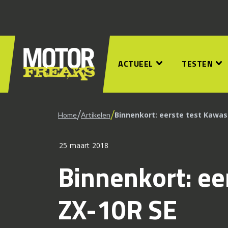
ACTUEEL
TESTEN
/
/
Binnenkort: eerste test Kawas
Home
Artikelen
25 maart 2018
Binnenkort: ee
ZX-10R SE