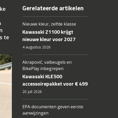
Gerelateerde artikelen
ke
n
Nieuwe kleur, zelfde klasse
n
Kawasaki Z1100 krijgt
s te
nieuwe kleur voor 2027
4 augustus 2026
Akrapovič, valbeugels en
BikePlay inbegrepen
Kawasaki KLE500
accessoirepakket voor € 499
20 juli 2026
EPA-documenten geven eerste
aanwijzingen