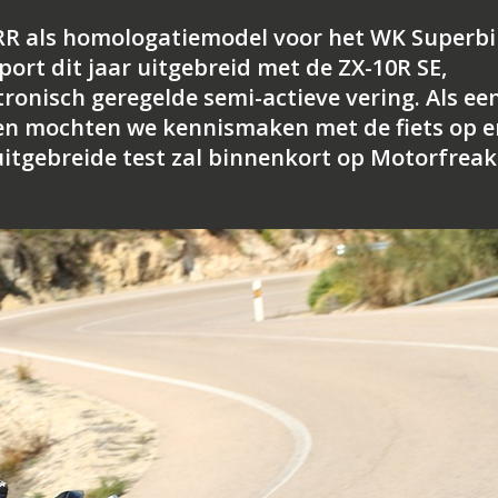
RR als homologatiemodel voor het WK Superbi
ort dit jaar uitgebreid met de ZX-10R SE,
ronisch geregelde semi-actieve vering. Als ee
sten mochten we kennismaken met de fiets op e
 uitgebreide test zal binnenkort op Motorfreak