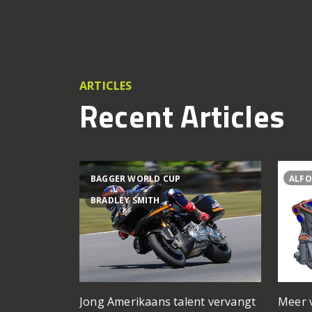
ARTICLES
Recent Articles
BAGGER WORLD CUP
ALFO
BRADLEY SMITH
Meer 
Jong Amerikaans talent vervangt