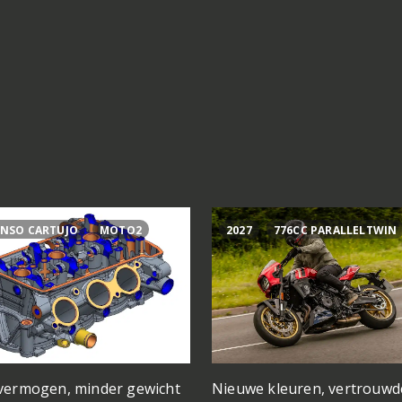
NSO CARTUJO
MOTO2
2027
776CC PARALLELTWIN
vermogen, minder gewicht
Nieuwe kleuren, vertrouwd