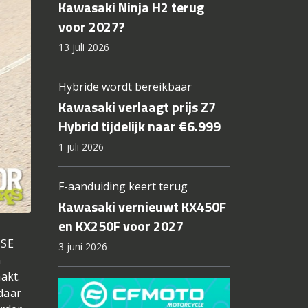
Kawasaki Ninja H2 terug
voor 2027?
13 juli 2026
Hybride wordt bereikbaar
Kawasaki verlaagt prijs Z7
Hybrid tijdelijk naar €6.999
1 juli 2026
F-aanduiding keert terug
Kawasaki vernieuwt KX450F
en KX250F voor 2027
 SE
3 juni 2026
n
akt.
daar