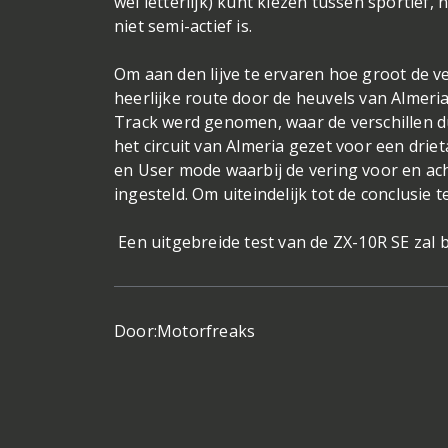
wel letterlijk) kunt kiezen tussen sportief,
niet semi-actief is.
Om aan den lijve te ervaren hoe groot de v
heerlijke route door de heuvels van Almeria
Track werd genomen, waar de verschillen d
het circuit van Almeria gezet voor een driet
en User mode waarbij de vering voor en ac
ingesteld. Om uiteindelijk tot de conclusie 
Een uitgebreide test van de ZX-10R SE zal 
Door:
Motorfreaks