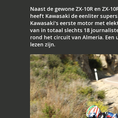
Naast de gewone ZX-10R en ZX-10
heeft Kawasaki de eenliter supersp
Kawasaki's eerste motor met elekt
van in totaal slechts 18 journali
rond het circuit van Almeria. Een
lezen zijn.