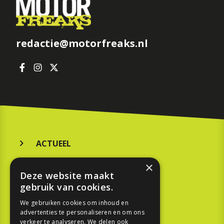
redactie@motorfreaks.nl
ACTUEEL
MERKEN
×
Deze website maakt
KOOPGIDS
gebruik van cookies.
TESTEN
We gebruiken cookies om inhoud en
advertenties te personaliseren en om ons
verkeer te analyseren. We delen ook