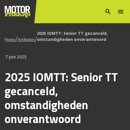
search
menu
2025 IOMTT: Senior TT gecanceld,
/
/
omstandigheden onverantwoord
Home
Artikelen
7 juni 2025
2025 IOMTT: Senior TT
gecanceld,
omstandigheden
onverantwoord