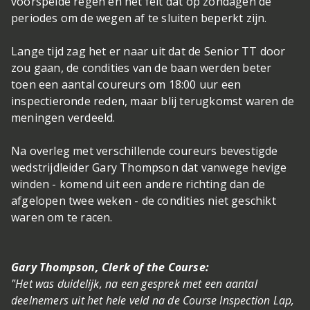
voorspelde regen en het feit dat op zondagen de
periodes om de wegen af te sluiten beperkt zijn.
Lange tijd zag het er naar uit dat de Senior TT door
zou gaan, de condities van de baan werden beter
toen een aantal coureurs om 18:00 uur een
inspectieronde reden, maar blij terugkomst waren de
meningen verdeeld.
Na overleg met verschillende coureurs bevestigde
wedstrijdleider Gary Thompson dat vanwege hevige
winden - komend uit een andere richting dan de
afgelopen twee weken - de condities niet geschikt
waren om te racen.
Gary Thompson, Clerk of the Course:
"Het was duidelijk, na een gesprek met een aantal
deelnemers uit het hele veld na de Course Inspection Lap,