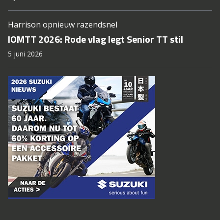
Harrison opnieuw razendsnel
IOMTT 2026: Rode vlag legt Senior TT stil
5 juni 2026