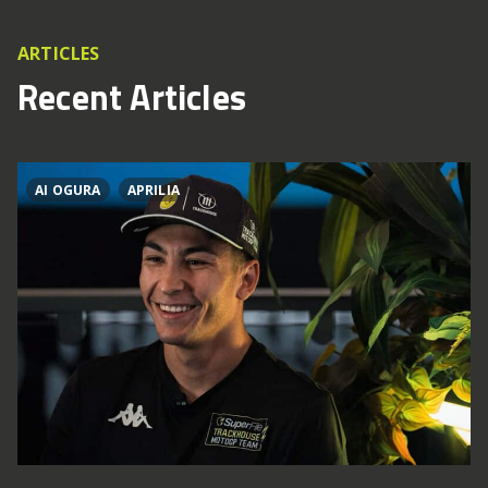
ARTICLES
Recent Articles
AI OGURA
APRILIA