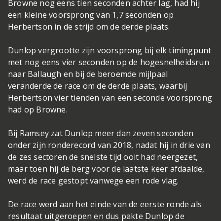
Browne nog eens tien seconden achter lag, had hij
een kleine voorsprong van 1,7 seconden op
Herbertson in de strijd om de derde plaats.
Dunlop vergrootte zijn voorsprong bij elk timingpunt
met nog eens vier seconden op de hogesnelheidsrun
naar Ballaugh en bij de beroemde mijlpaal
veranderde de race om de derde plaats, waarbij
Herbertson vier tienden van een seconde voorsprong
had op Browne.
Bij Ramsey zat Dunlop meer dan zeven seconden
onder zijn ronderecord van 2018, nadat hij in drie van
de zes sectoren de snelste tijd ooit had neergezet,
maar toen hij de berg voor de laatste keer afdaalde,
werd de race gestopt vanwege een rode vlag.
De race werd aan het einde van de eerste ronde als
resultaat uitgeroepen en dus pakte Dunlop de