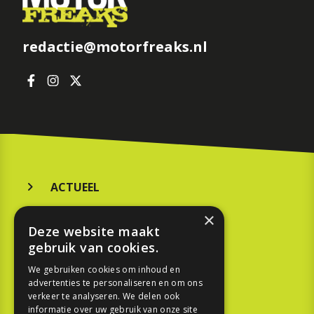
redactie@motorfreaks.nl
ACTUEEL
MERKEN
×
Deze website maakt
KOOPGIDS
gebruik van cookies.
TESTEN
We gebruiken cookies om inhoud en
advertenties te personaliseren en om ons
verkeer te analyseren. We delen ook
SPORT
informatie over uw gebruik van onze site