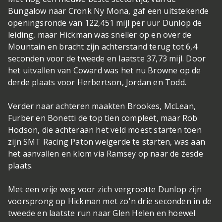
Bungalow naar Cronk Ny Mona, gaf een uitstekende
openingsronde van 122,451 mijl per uur Dunlop de
leiding, maar Hickman was sneller op en over de
Mountain en bracht zijn achterstand terug tot 6,4
seconden voor de tweede en laatste 37,73 mijl. Door
het uitvallen van Coward was het nu Browne op de
derde plaats voor Herbertson, Jordan en Todd.
Verder naar achteren maakten Brookes, McLean,
Furber en Bonetti de top tien compleet, maar Rob
Hodson, die achteraan het veld moest starten toen
zijn SMT Racing Paton weigerde te starten, was aan
het aanvallen en klom via Ramsey op naar de zesde
plaats.
Met een vrije weg voor zich vergrootte Dunlop zijn
voorsprong op Hickman met zo'n drie seconden in de
tweede en laatste run naar Glen Helen en hoewel