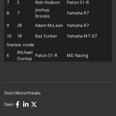
7
5
Rob Hodson
Paton S1-R
Joshua
8
7
Yamaha R7
Brooks
9
28
Adam McLean
Yamaha R7
10
18
Baz Furber
Yamaha MT-07
Snelste ronde
Michael
6
Paton S1-R
MD Racing
Dunlop
Door:
Motorfreaks
Deel