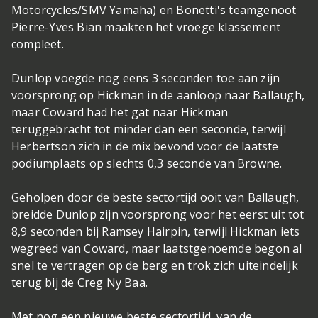
Motorcycles/SMV Yamaha) en Bonetti's teamgenoot
Pierre-Yves Bian maakten het vroege klassement
compleet.
Dunlop voegde nog eens 3 seconden toe aan zijn
voorsprong op Hickman in de aanloop naar Ballaugh,
maar Coward had het gat naar Hickman
teruggebracht tot minder dan een seconde, terwijl
Herbertson zich in de mix bevond voor de laatste
podiumplaats op slechts 0,3 seconde van Browne.
Geholpen door de beste sectortijd ooit van Ballaugh,
breidde Dunlop zijn voorsprong voor het eerst uit tot
8,9 seconden bij Ramsey Hairpin, terwijl Hickman iets
wegreed van Coward, maar laatstgenoemde begon al
snel te vertragen op de berg en trok zich uiteindelijk
terug bij de Creg Ny Baa.
Met nog een nieuwe beste sectortijd, van de