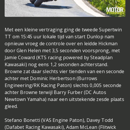
Met een kleine vertraging ging de tweede Supertwin
TT om 15:45 uur lokale tijd van start Dunlop nam
opnieuw vroeg de controle over en leidde Hickman
door Glen Helen met 3,5 seconden voorsprong, met
Jamie Coward (KTS racing powered by Steadplan
Kawasaki) nog eens 1,2 seconden achterstand.
Browne zat daar slechts vier tienden van een seconde
achter met Dominic Herbertson (Burrows
Engineering/RK Racing Paton) slechts 0,005 seconde
achter Browne terwijl Barry Furber (DC Autos
Newtown Yamaha) naar een uitstekende zesde plaats
gleed.
Stefano Bonetti (VAS Engine Paton), Davey Todd
(Dafabet Racing Kawasaki), Adam McLean (Flitwick