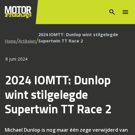
search
menu
2024 IOMTT: Dunlop wint stilgelegde
/
/
Supertwin TT Race 2
Home
Artikelen
8 juni 2024
2024 IOMTT: Dunlop
wint stilgelegde
Supertwin TT Race 2
Michael Dunlop is nog maar één zege verwijderd van