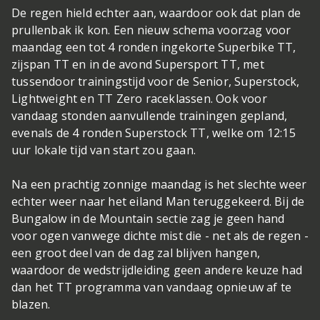
De regen hield echter aan, waardoor ook dat plan de
prullenbak ik kon. Een nieuw schema voorzag voor
maandag een tot 4 ronden ingekorte Superbike TT,
zijspan TT en in de avond Supersport TT, met
tussendoor trainingstijd voor de Senior, Superstock,
Lightweight en TT Zero raceklassen. Ook voor
vandaag stonden aanvullende trainingen gepland,
evenals de 4 ronden Superstock TT, welke om 12:15
uur lokale tijd van start zou gaan.
Na een prachtig zonnige maandag is het slechte weer
echter weer naar het eiland Man teruggekeerd. Bij de
Bungalow in de Mountain sectie zag je geen hand
voor ogen vanwege dichte mist die - net als de regen -
een groot deel van de dag zal blijven hangen,
waardoor de wedstrijdleiding geen andere keuze had
dan het TT programma van vandaag opnieuw af te
blazen.