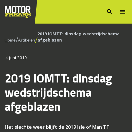
search
menu
2019 IOMTT: dinsdag wedstrijdschema
/
/
afgeblazen
Home
Artikelen
4 juni 2019
2019 IOMTT: dinsdag
wedstrijdschema
afgeblazen
Het slechte weer blijft de 2019 Isle of Man TT