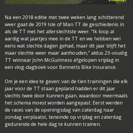
Na een 2018 editie met twee weken lang schitterend
weer gaat de 2019 Isle of Man TT de geschiedenis in
als de TT met het allerslechtste weer. "Ik loop al
aardig wat jaartjes mee in de TT en we hebben wel
eens wat slechte dagen gehad, maar dit jaar blijft het
maar slechte weer maar aanhouden," aldus 23-voudig
TT winnaar John McGuinness afgelopen vrijdag in
een vlog-dagboek voor Bennetts Bike Insurance.
Om je een idee te geven: van de tien trainingen die elk
jaar voor de TT staan gepland hadden er dit jaar
slechts twee door kunnen gaan, waardoor meermaals
het schema moest worden aangepast. Eerst werden
de races van de openingsdag van zaterdag naar
zondag verplaatst, teneinde op vrijdag en zaterdag
gedurende de hele dag te kunnen trainen.