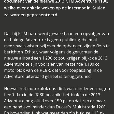
document van de nieuwe 2013 KTM Adventure 1190,
welke over enkele weken op de Intermot in Keulen
zal worden gepresenteerd.
Dat bij KTM hard werd gewerkt aan een opvolger van
de huidige Adventure is geen publiek geheim al
meermaals wisten wij over de ophanden zijnde fiets te
berichten. Echter, waar volgens de geruchten de
nieuwe allroad een 1.290 cc zou krijgen blijkt de 2013
Adventure te zijn voorzien van hetzelfde 1.190 cc
motorblok van de RC8R, dat voor toepassing in de
Adventure uiteraard geheel is teruggetuned.
Hoewel het motorblok dus flink wat minder vermogen
heeft dan in de RC8R beschikt het blok in de 2013
Adventure nog altijd over 150 pk en dat zijn er maar
een handjevol minder dan Ducati's Multistrada 1200.
En bovendien flink wat meer dan z'n huidige 113 pk.