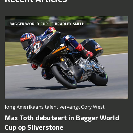
BAGGER WORLD CUP
BRADLEY SMITH
Jong Amerikaans talent vervangt Cory West
Max Toth debuteert in Bagger World
Cup op Silverstone