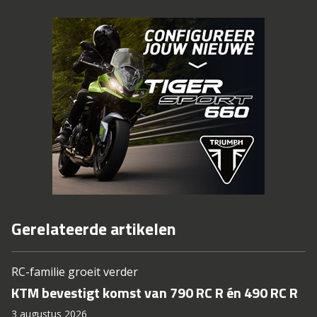
Gerelateerde artikelen
RC-familie groeit verder
KTM bevestigt komst van 790 RC R én 490 RC R
3 augustus 2026