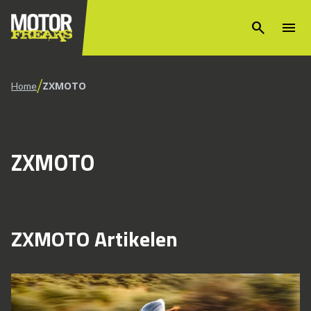
search
menu
/
ZXMOTO
Home
ZXMOTO
ZXMOTO Artikelen