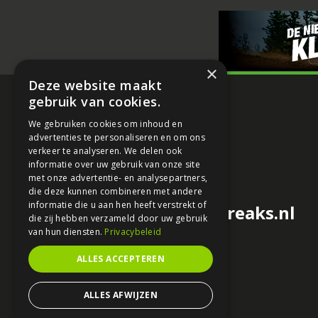
×
Deze website maakt
gebruik van cookies.
We gebruiken cookies om inhoud en
advertenties te personaliseren en om ons
verkeer te analyseren. We delen ook
informatie over uw gebruik van onze site
met onze advertentie- en analysepartners,
die deze kunnen combineren met andere
informatie die u aan hen heeft verstrekt of
redactie@motorfreaks.nl
die zij hebben verzameld door uw gebruik
van hun diensten.
Privacybeleid
ALLES ACCEPTEREN
ALLES AFWIJZEN