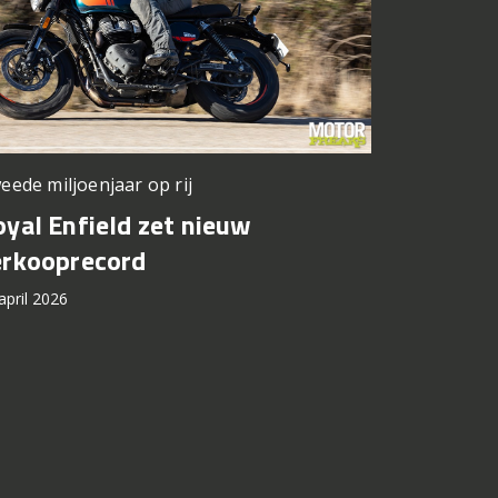
eede miljoenjaar op rij
yal Enfield zet nieuw
erkooprecord
april 2026