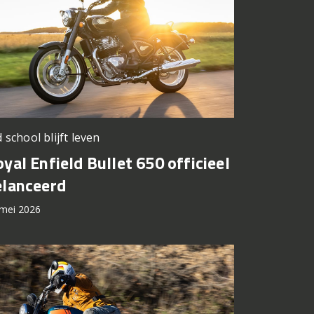
 school blijft leven
yal Enfield Bullet 650 officieel
elanceerd
mei 2026