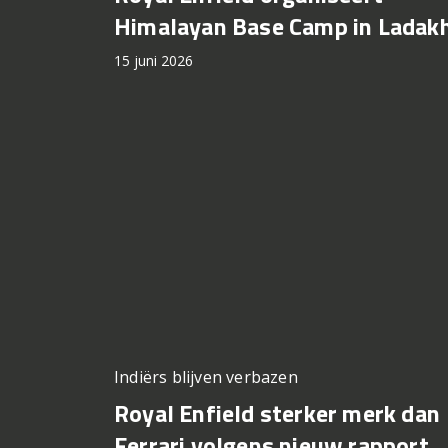
Himalayan Base Camp in Ladak
15 juni 2026
Indiërs blijven verbazen
Royal Enfield sterker merk dan
Ferrari volgens nieuw rapport