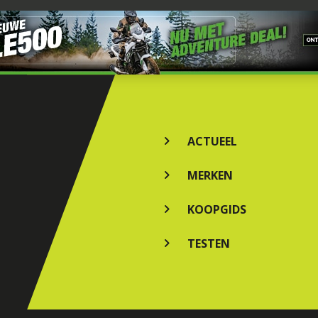
ACTUEEL
MERKEN
KOOPGIDS
TESTEN