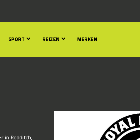
SPORT
REIZEN
MERKEN
r in Redditch,