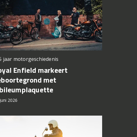
5 jaar motorgeschiedenis
oyal Enfield markeert
eboortegrond met
ubileumplaquette
juni 2026