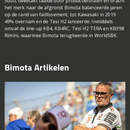
500cc tweetakt faalde door productiefouten en bracht
het merk naar de afgrond. Bimota balanceerde jaren
op de rand van faillissement, tot Kawasaki in 2019
49% overnam en de Tesi H2 lanceerde. Inmiddels
omvat de line-up KB4, KB4RC, Tesi H2 TERA en KB998
Rimini, waarmee Bimota terugkeerde in WorldSBK.
Bimota Artikelen