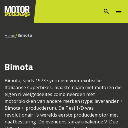
search
menu
/
Bimota
Home
Bimota
Bimota, sinds 1973 synoniem voor exotische
Italiaanse superbikes, maakte naam met motoren die
eigen rijwielgedeeltes combineerden met
motorblokken van andere merken (type: leverancier +
Bimota + productierun). De Tesi 1/D was
revolutionair, ’s werelds eerste productiemotor met
naafbesturing. De eveneens spraakmakende V-Due