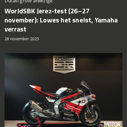
Ducati grote afwezige
WorldSBK Jerez-test (26–27
november): Lowes het snelst, Yamaha
verrast
28 november 2025